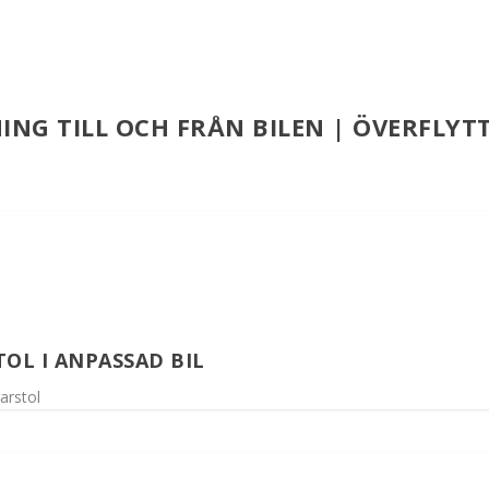
ING TILL OCH FRÅN BILEN | ÖVERFLYT
OL I ANPASSAD BIL
rarstol