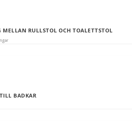
G MELLAN RULLSTOL OCH TOALETTSTOL
ingar
TILL BADKAR