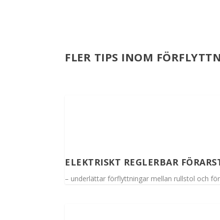
FLER TIPS INOM FÖRFLYTTN
ELEKTRISKT REGLERBAR FÖRARST
– underlättar förflyttningar mellan rullstol och fö