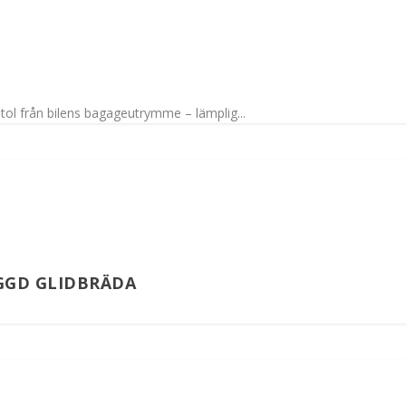
stol från bilens bagageutrymme – lämplig...
GGD GLIDBRÄDA