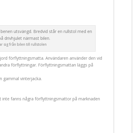
 sig från bilen till rullstolen
jord förflyttningsmatta. Användaren använder den vid
a andra förflyttningar. Förflyttningsmattan läggs på
en gammal vinterjacka.
t inte fanns några förflyttningsmattor på marknaden