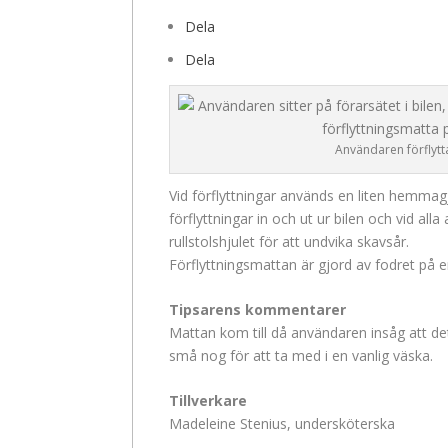
Dela
Dela
Användaren förflyttar
Vid förflyttningar används en liten hemmag
förflyttningar in och ut ur bilen och vid all
rullstolshjulet för att undvika skavsår.
Förflyttningsmattan är gjord av fodret på 
Tipsarens kommentarer
Mattan kom till då användaren insåg att de
små nog för att ta med i en vanlig väska.
Tillverkare
Madeleine Stenius, undersköterska