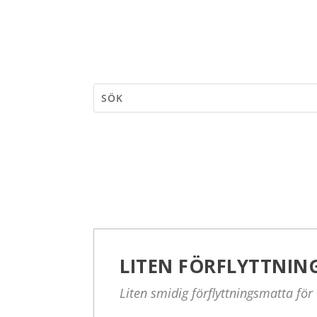
LITEN FÖRFLYTTNI
Liten smidig förflyttningsmatta för 