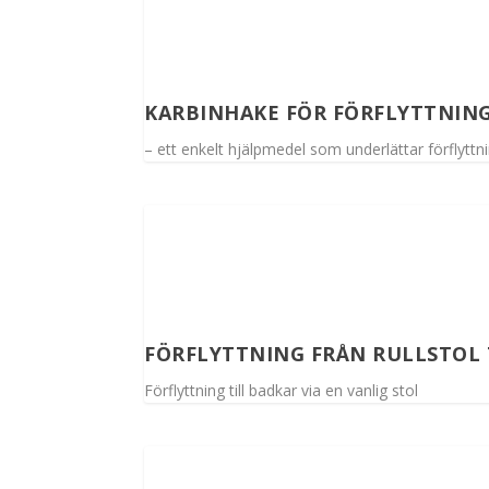
KARBINHAKE FÖR FÖRFLYTTNIN
– ett enkelt hjälpmedel som underlättar förflyttn
FÖRFLYTTNING FRÅN RULLSTOL 
Förflyttning till badkar via en vanlig stol