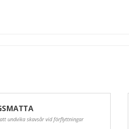
NGSMATTA
att undvika skavsår vid förflyttningar