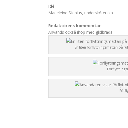
Idé
Madeleine Stenius, undersköterska
Redaktörens kommentar
Används också ihop med glidbräda.
En liten förflyttningsmattan på rul
Förflyttnings
Förfl