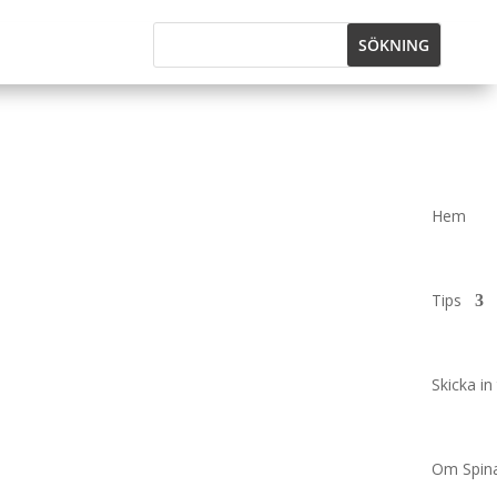
Hem
Tips
Skicka in 
Om Spina