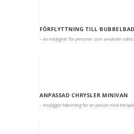
FÖRFLYTTNING TILL BUBBELBA
– en möjlighet för personer som använder rullst
ANPASSAD CHRYSLER MINIVAN
– möjliggör bilkörning för en person med tetrapl