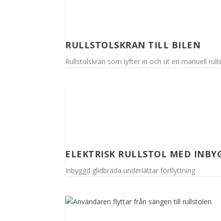
RULLSTOLSKRAN TILL BILEN
Rullstolskran som lyfter in och ut en manuell rull
ELEKTRISK RULLSTOL MED INBY
Inbyggd glidbräda underlättar förflyttning