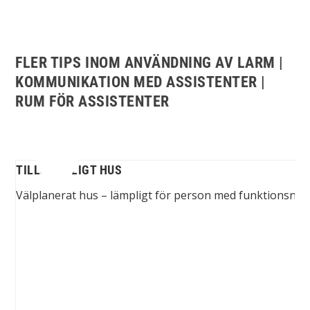
FLER TIPS INOM ANVÄNDNING AV LARM |
KOMMUNIKATION MED ASSISTENTER |
RUM FÖR ASSISTENTER
TILLGÄNGLIGT HUS
Välplanerat hus – lämpligt för person med funktionsneds