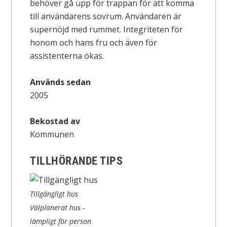
behöver gå upp för trappan för att komma
till användarens sovrum. Användaren är
supernöjd med rummet. Integriteten för
honom och hans fru och även för
assistenterna ökas.
Används sedan
2005
Bekostad av
Kommunen
TILLHÖRANDE TIPS
Tillgängligt hus
Välplanerat hus -
lämpligt för person