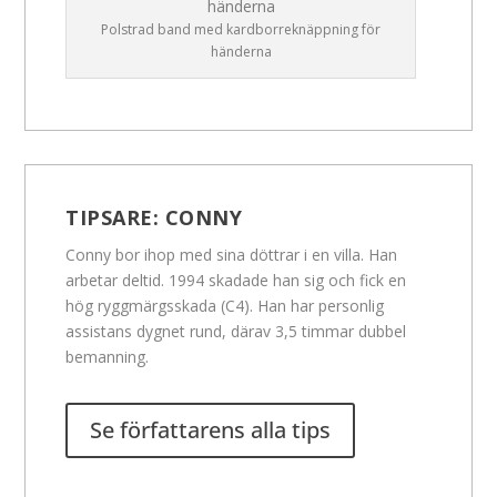
Polstrad band med kardborreknäppning för
händerna
TIPSARE:
CONNY
Conny bor ihop med sina döttrar i en villa. Han
arbetar deltid. 1994 skadade han sig och fick en
hög ryggmärgsskada (C4). Han har personlig
assistans dygnet rund, därav 3,5 timmar dubbel
bemanning.
Se författarens alla tips