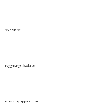
spinalis.se
ryggmärgsskada.se
mammapappalam.se