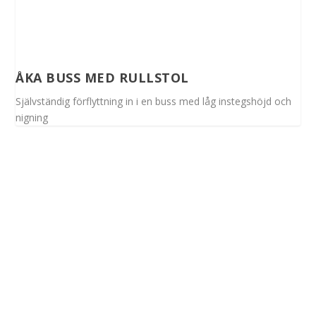
ÅKA BUSS MED RULLSTOL
Självständig förflyttning in i en buss med låg instegshöjd och
nigning
Spinalis webbplatser: