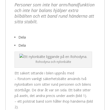
Personer som inte har arm/handfunktion
och inte har balans hjälper extra
bilbälten och ett band rund händerna att
sitta stabilt.
Dela
Dela
Rohodyna och nylonbälte
Ett säkert sittande i bilen uppnås med
– förutom vanligt säkerhetsbälte används två
nylonbälten som sitter rund personen och bilens
störtbåge. De drar åt var sin sida. Ett bälte sitter
på axeln, det andra precis under axeln (bild 1).
– ett polstrat band som håller ihop händerna (bild
2).