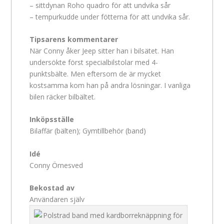
– sittdynan Roho quadro för att undvika sår
– tempurkudde under fötterna för att undvika sår.
Tipsarens kommentarer
När Conny åker Jeep sitter han i bilsätet. Han
undersökte först specialbilstolar med 4-
punktsbälte. Men eftersom de är mycket
kostsamma kom han på andra lösningar. I vanliga
bilen räcker bilbältet.
Inköpsställe
Bilaffär (bälten); Gymtillbehör (band)
Idé
Conny Örnesved
Bekostad av
Användaren själv