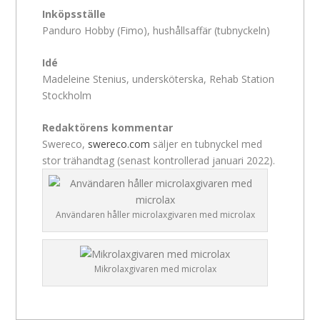
Inköpsställe
Panduro Hobby (Fimo), hushållsaffär (tubnyckeln)
Idé
Madeleine Stenius, undersköterska, Rehab Station
Stockholm
Redaktörens kommentar
Swereco,
swereco.com
säljer en tubnyckel med
stor trähandtag (senast kontrollerad januari 2022).
Användaren håller microlaxgivaren med microlax
Mikrolaxgivaren med microlax