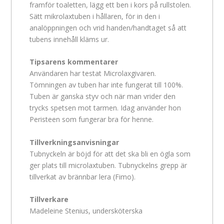
framför toaletten, lägg ett ben i kors på rullstolen.
Sätt mikrolaxtuben i hållaren, för in den i
analöppningen och vrid handen/handtaget så att
tubens innehåll kläms ur.
Tipsarens kommentarer
Användaren har testat Microlaxgivaren.
Tömningen av tuben har inte fungerat till 100%.
Tuben är ganska styv och när man vrider den
trycks spetsen mot tarmen. Idag använder hon
Peristeen som fungerar bra för henne.
Tillverkningsanvisningar
Tubnyckeln är böjd för att det ska bli en ögla som
ger plats till microlaxtuben. Tubnyckelns grepp är
tillverkat av brännbar lera (Fimo).
Tillverkare
Madeleine Stenius, undersköterska