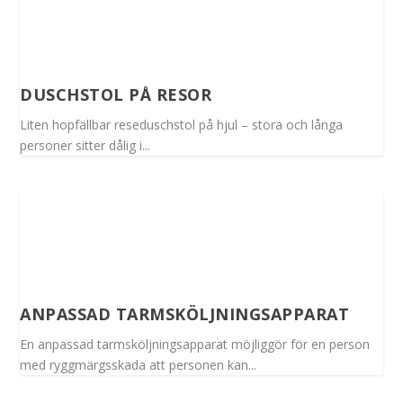
DUSCHSTOL PÅ RESOR
Liten hopfällbar reseduschstol på hjul – stora och långa
personer sitter dålig i...
ANPASSAD TARMSKÖLJNINGSAPPARAT
En anpassad tarmsköljningsapparat möjliggör för en person
med ryggmärgsskada att personen kan...