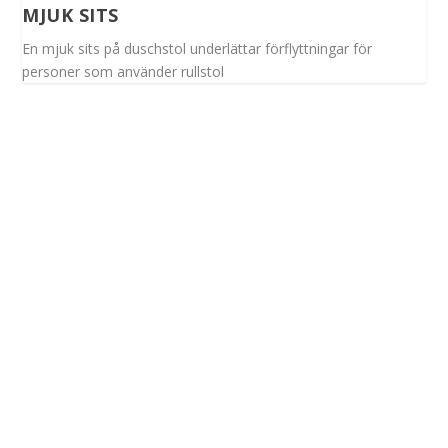
MJUK SITS
En mjuk sits på duschstol underlättar förflyttningar för
personer som använder rullstol
Spinalis webbplatser: