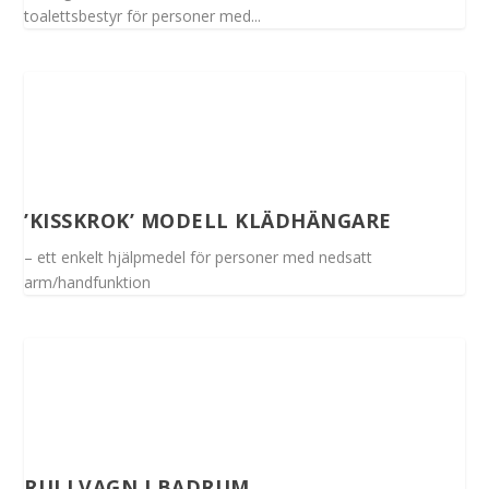
toalettsbestyr för personer med...
’KISSKROK’ MODELL KLÄDHÄNGARE
– ett enkelt hjälpmedel för personer med nedsatt
arm/handfunktion
RULLVAGN I BADRUM