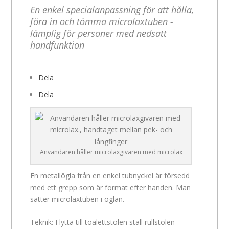
En enkel specialanpassning för att hålla,
föra in och tömma microlaxtuben -
lämplig för personer med nedsatt
handfunktion
Dela
Dela
Användaren håller microlaxgivaren med microlax
En metallögla från en enkel tubnyckel är försedd
med ett grepp som är format efter handen. Man
sätter microlaxtuben i öglan.
Teknik: Flytta till toalettstolen ställ rullstolen