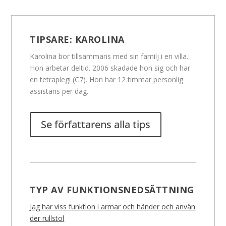
TIPSARE:
KAROLINA
Karolina bor tillsammans med sin familj i en villa.
Hon arbetar deltid. 2006 skadade hon sig och har
en tetraplegi (C7). Hon har 12 timmar personlig
assistans per dag.
Se författarens alla tips
TYP AV FUNKTIONSNEDSÄTTNING
Jag har viss funktion i armar och händer och använ
der rullstol