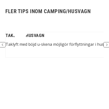
FLER TIPS INOM CAMPING/HUSVAGN
TAKLYFT I HUSVAGN
...
Taklyft med böjd u-skena möjligör förflyttningar i husva