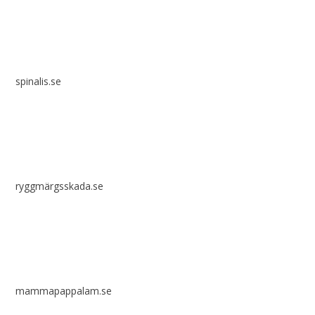
spinalis.se
ryggmärgsskada.se
mammapappalam.se