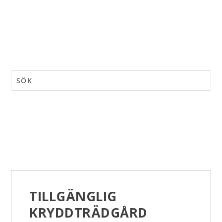
TILLGÄNGLIG
KRYDDTRÄDGÅRD