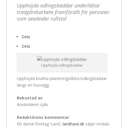
Upphöjda odlingsbäddar underlättar
trädgårdsarbete framförallt för personer
som använder rullstol
Dela
Dela
Upphöjda odlingsbäddar
Upphöjda knäfria planteringslådor/odlingsbäddar
längs en husvägg.
Bekostad av
Användaren själv
Redaktörens kommentar
Ett dansk företag ’Land’,
landhave.dk
säljer mobila