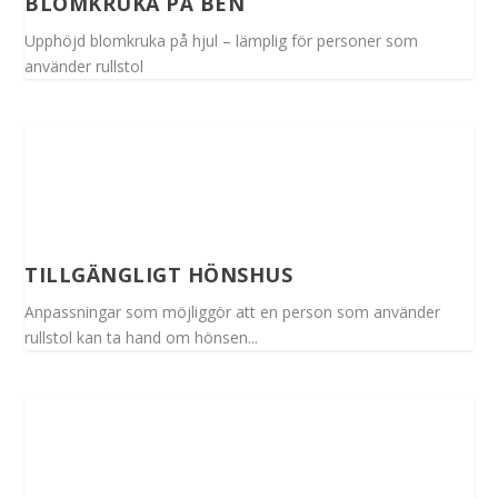
BLOMKRUKA PÅ BEN
Upphöjd blomkruka på hjul – lämplig för personer som
använder rullstol
TILLGÄNGLIGT HÖNSHUS
Anpassningar som möjliggör att en person som använder
rullstol kan ta hand om hönsen...