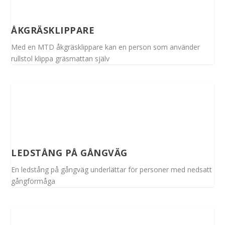
ÅKGRÄSKLIPPARE
Med en MTD åkgräsklippare kan en person som använder
rullstol klippa gräsmattan själv
LEDSTÅNG PÅ GÅNGVÄG
En ledstång på gångväg underlättar för personer med nedsatt
gångförmåga