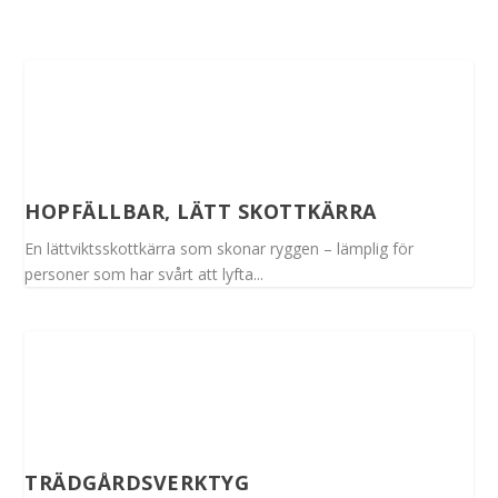
HOPFÄLLBAR, LÄTT SKOTTKÄRRA
En lättviktsskottkärra som skonar ryggen – lämplig för
personer som har svårt att lyfta...
TRÄDGÅRDSVERKTYG