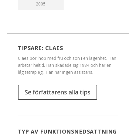
2005
TIPSARE:
CLAES
Claes bor ihop med fru och son i en lägenhet. Han
arbetar heltid. Han skadade sig 1984 och har en
låg tetraplegi. Han har ingen assistans.
Se författarens alla tips
TYP AV FUNKTIONSNEDSÄTTNING