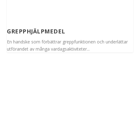
GREPPHJÄLPMEDEL
En handske som förbättrar greppfunktionen och underlättar
utförandet av många vardagsaktiviteter...
Spinalis webbplatser: