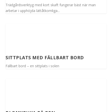
Trädgårdsverktyg med kort skaft fungerar bäst när man
arbetar i upphöjda lättåtkomliga...
SITTPLATS MED FÄLLBART BORD
Fällbart bord – en sittplats i solen