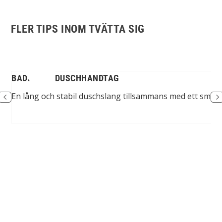
FLER TIPS INOM TVÄTTA SIG
BADRUM – DUSCHHANDTAG
sor
En lång och stabil duschslang tillsammans med ett smidig