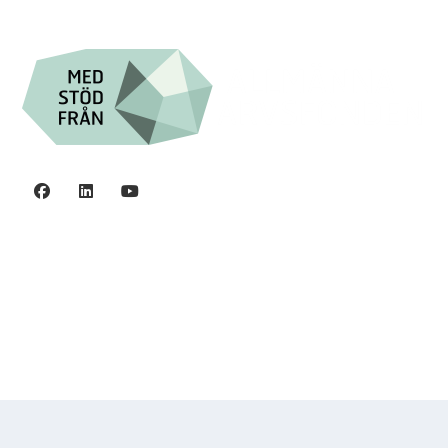
Integritetspolicy
©2006 - 2026 Stiftelsen Spinalis.