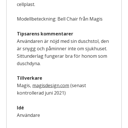
cellplast.
Modellbeteckning: Bell Chair från Magis
Tipsarens kommentarer
Användaren är nöjd med sin duschstol, den
är snygg och påminner inte om sjukhuset.
Sittunderlag fungerar bra för honom som
duschdyna.
Tillverkare
Magis,
magisdesign.com
(senast
kontrollerad juni 2021)
Idé
Användare