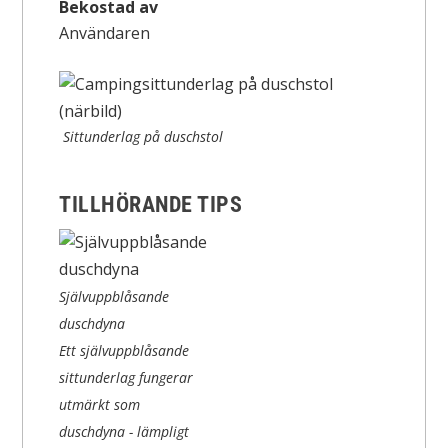
Bekostad av
Användaren
Sittunderlag på duschstol
TILLHÖRANDE TIPS
Självuppblåsande
duschdyna
Ett självuppblåsande
sittunderlag fungerar
utmärkt som
duschdyna - lämpligt