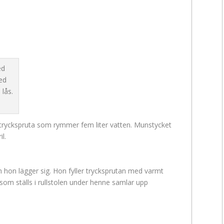
 tryckspruta som rymmer fem liter vatten. Munstycket
il.
an hon lägger sig. Hon fyller trycksprutan med varmt
 som ställs i rullstolen under henne samlar upp