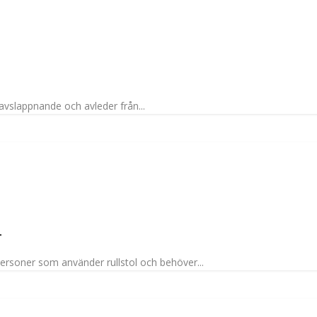
 avslappnande och avleder från...
T
 personer som använder rullstol och behöver...