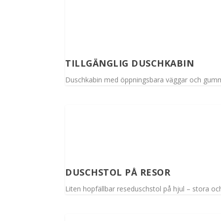
TILLGÄNGLIG DUSCHKABIN
Duschkabin med öppningsbara väggar och gummili
DUSCHSTOL PÅ RESOR
Liten hopfällbar reseduschstol på hjul – stora och 