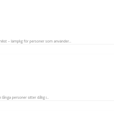
st – lämplig för personer som använder...
långa personer sitter dålig i...