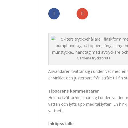
Dela
Dela
Gardena tryckspruta
Användaren tvättar sig i underlivet med en
är vinklat och justerbart från stråle till fin str
Tipsarens kommentarer
Helena tvättar/duschar sig i underlivet inn
vatten och lyfts upp med taklyften. En hink
vattnet.
Inköpsställe