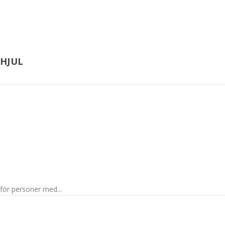
HJUL
för personer med...