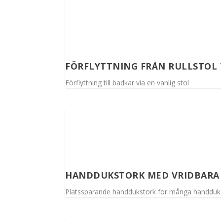
FÖRFLYTTNING FRÅN RULLSTOL 
Förflyttning till badkar via en vanlig stol
HANDDUKSTORK MED VRIDBARA
Platssparande handdukstork för många handduk