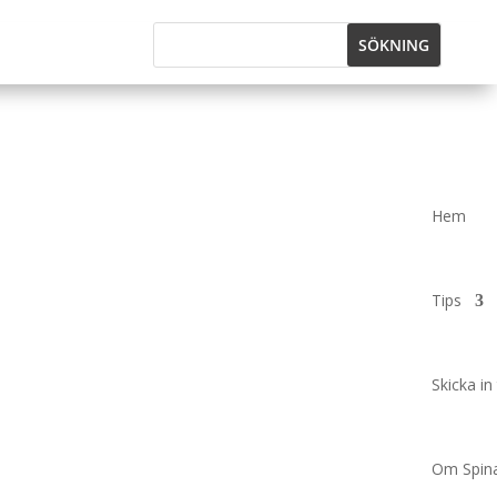
Hem
Tips
Skicka in 
Om Spina