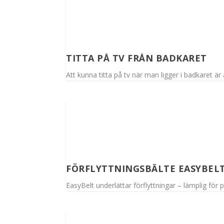
TITTA PÅ TV FRÅN BADKARET
Att kunna titta på tv när man ligger i badkaret är
FÖRFLYTTNINGSBÄLTE EASYBEL
EasyBelt underlättar förflyttningar – lämplig för