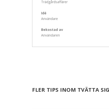
Trädgårdsaffärer
Idé
Användare
Bekostad av
Användaren
FLER TIPS INOM TVÄTTA SI