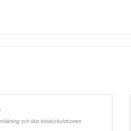
D
rläkning och öka blodcirkulationen