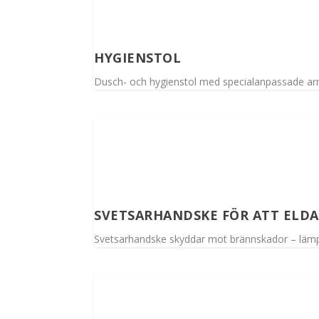
HYGIENSTOL
Dusch- och hygienstol med specialanpassade arm
SVETSARHANDSKE FÖR ATT ELDA 
Svetsarhandske skyddar mot brännskador – lämp