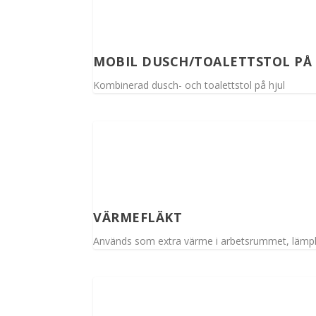
MOBIL DUSCH/TOALETTSTOL PÅ 
Kombinerad dusch- och toalettstol på hjul
VÄRMEFLÄKT
Används som extra värme i arbetsrummet, lämplig