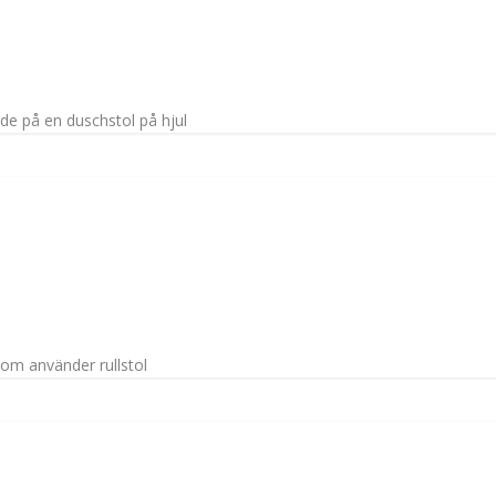
de på en duschstol på hjul
som använder rullstol