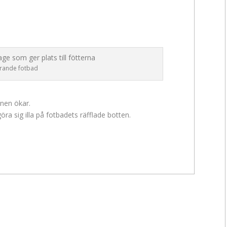
rande fotbad
onen ökar.
ra sig illa på fotbadets räfflade botten.