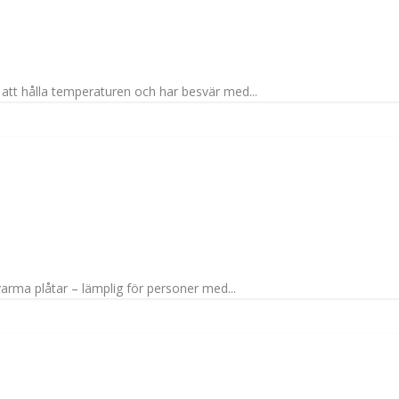
att hålla temperaturen och har besvär med...
arma plåtar – lämplig för personer med...