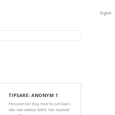
English
TIPSARE:
ANONYM 1
Personen bor ihop med fru och barn i
villa. Han arbetar deltid. Han skadade