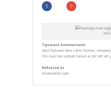
Dela
Dela
Vibre
Tipsarens kommentarer
Med fotbadet läker såren fortare, cirkulati
Om man har nedsatt känsel är det lätt att gö
Bekostad av
Användaren själv