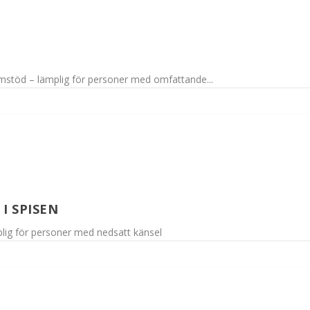
stöd – lämplig för personer med omfattande...
I SPISEN
lig för personer med nedsatt känsel