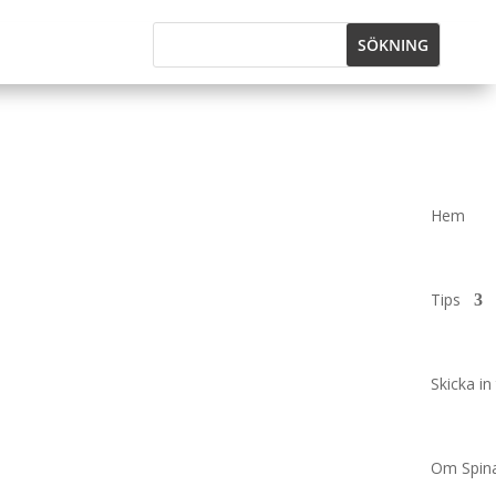
Hem
Tips
Skicka in 
Om Spina