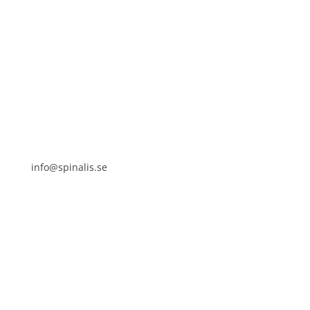
Stiftelsen Spinalis
Frösundaviks allé 4a
SE 169 89 Solna
info@spinalis.se
+46 (0) 8-555 44 000