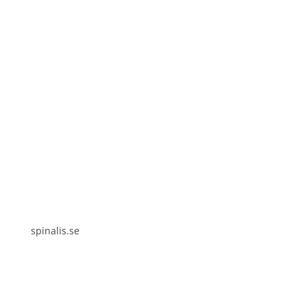
Spinalis webbplatser:
spinalis.se