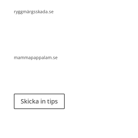
ryggmärgsskada.se
mammapappalam.se
Har du en smart lösning? Skicka ett tips till
spinalistips.
Skicka in tips
Det är tillåtet att dela och sprida idéer från
Spinalistips, enbart i ett icke-kommersiellt syfte och
med tydlig källhänvisning.