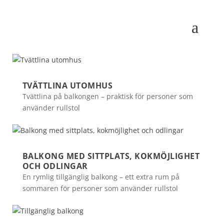
TVÄTTLINA UTOMHUS
Tvättlina på balkongen – praktisk för personer som
använder rullstol
BALKONG MED SITTPLATS, KOKMÖJLIGHET
OCH ODLINGAR
En rymlig tillgänglig balkong – ett extra rum på
sommaren för personer som använder rullstol