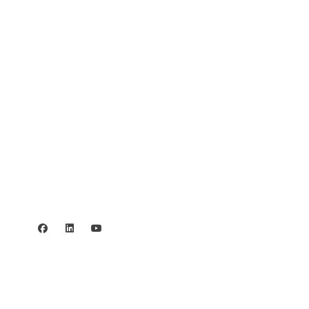
Swish: 12 32 63 42 44
Org.nr. 802016-8285
Integritetspolicy
©2006 - 2026 Stiftelsen Spinalis.