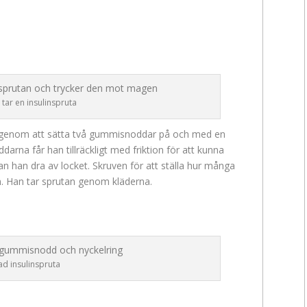
tar en insulinspruta
a genom att sätta två gummisnoddar på och med en
arna får han tillräckligt med friktion för att kunna
kan han dra av locket. Skruven för att ställa hur många
. Han tar sprutan genom kläderna.
d insulinspruta