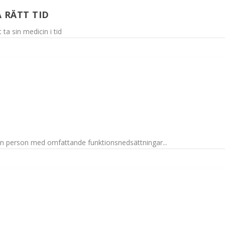
 RÄTT TID
a sin medicin i tid
 en person med omfattande funktionsnedsättningar...