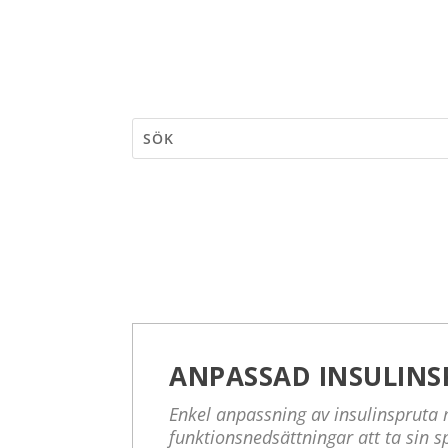
ANPASSAD INSULINS
Enkel anpassning av insulinspruta
funktionsnedsättningar att ta sin s