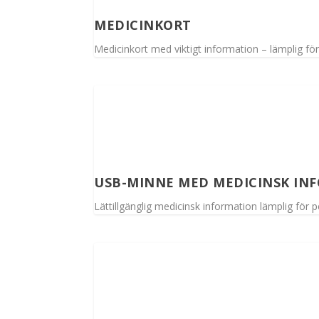
MEDICINKORT
Medicinkort med viktigt information – lämplig fö
USB-MINNE MED MEDICINSK IN
Lättillgänglig medicinsk information lämplig för 