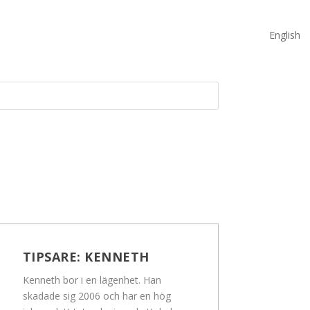
English
TIPSARE:
KENNETH
Kenneth bor i en lägenhet. Han
skadade sig 2006 och har en hög