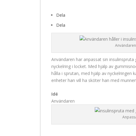
Dela
Dela
Användaren 
Användaren har anpassat sin insulinsprut
nyckelring i locket. Med hjälp av gummisnodd
hålla i sprutan, med hjälp av nyckelringen 
enheter han vill ha sköter han med munnen
Idé
Användaren
Anpassa