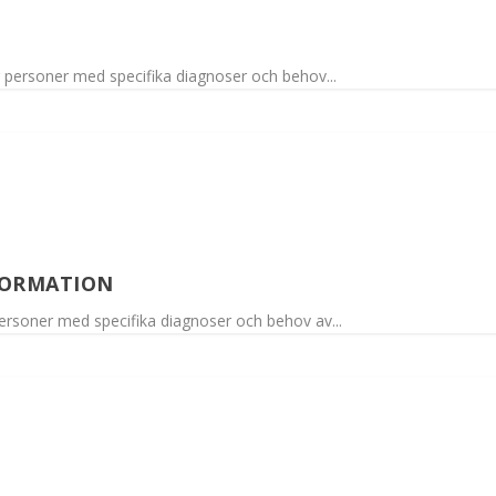
r personer med specifika diagnoser och behov...
FORMATION
personer med specifika diagnoser och behov av...