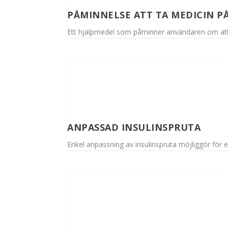
PÅMINNELSE ATT TA MEDICIN PÅ
Ett hjälpmedel som påminner användaren om att t
ANPASSAD INSULINSPRUTA
Enkel anpassning av insulinspruta möjliggör för