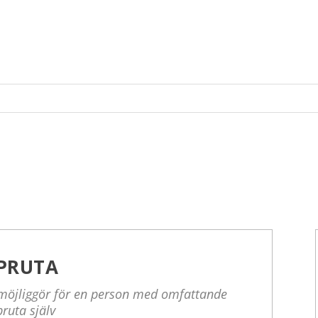
PRUTA
 möjliggör för en person med omfattande
pruta själv