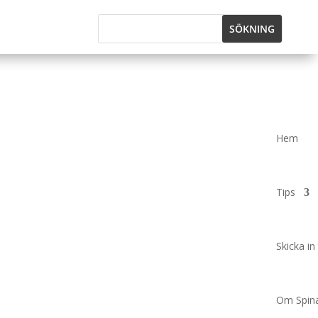
Hem
Tips
Skicka in 
Om Spina