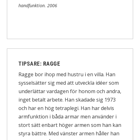
handfunktion.
2006
TIPSARE:
RAGGE
Ragge bor ihop med hustru i en villa. Han
sysselsätter sig med att utveckla idéer som
underlättar vardagen för honom och andra,
inget betalt arbete. Han skadade sig 1973
och har en hög tetraplegi. Han har delvis
armfunktion i båda armar men använder i
stort sätt enbart höger armen som han kan
styra bättre. Med vänster armen håller han