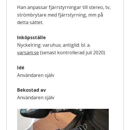
Han anpassar fjärrstyrningar till stereo, tv,
strömbrytare med fjärrstyrning, mm på
detta sättet.
Inköpsställe
Nyckelring: varuhus; antiglid: bl. a.
varsam.se
(senast kontrollerad juli 2020)
Idé
Användaren själv
Bekostad av
Användaren själv