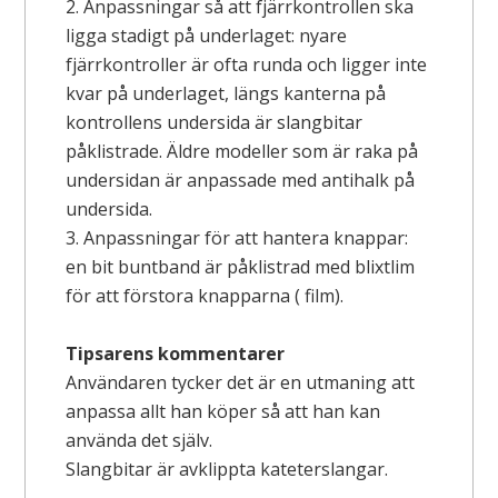
2. Anpassningar så att fjärrkontrollen ska
ligga stadigt på underlaget: nyare
fjärrkontroller är ofta runda och ligger inte
kvar på underlaget, längs kanterna på
kontrollens undersida är slangbitar
påklistrade. Äldre modeller som är raka på
undersidan är anpassade med antihalk på
undersida.
3. Anpassningar för att hantera knappar:
en bit buntband är påklistrad med blixtlim
för att förstora knapparna ( film).
Tipsarens kommentarer
Användaren tycker det är en utmaning att
anpassa allt han köper så att han kan
använda det själv.
Slangbitar är avklippta kateterslangar.