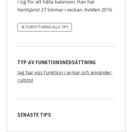
i sig för att hålla balansen. Han har
hemtjänst 27 timmar i veckan. Avliden 2016.
SE FÖRFATTARENS ALLA TIPS
TYP AV FUNKTIONSNEDSÄTTNING
Jag har viss funktion i armar och använder
rullstol
SENASTE TIPS