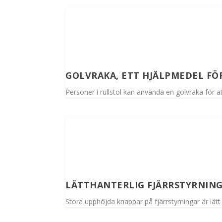
GOLVRAKA, ETT HJÄLPMEDEL F
Personer i rullstol kan använda en golvraka för a
LÄTTHANTERLIG FJÄRRSTYRNIN
Stora upphöjda knappar på fjärrstyrningar är lätt