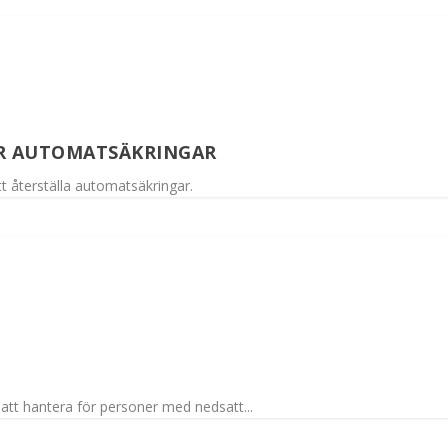
ÖR AUTOMATSÄKRINGAR
tt återställa automatsäkringar.
G
 att hantera för personer med nedsatt...