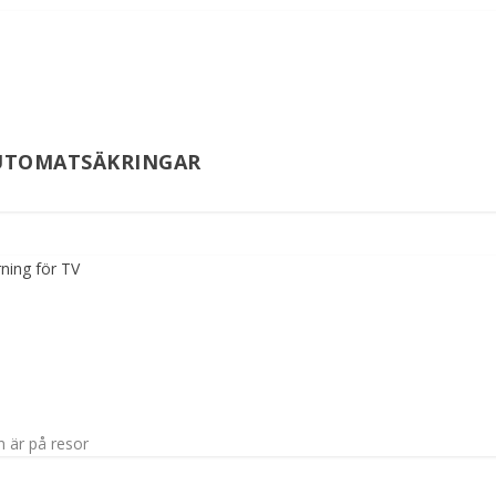
UTOMATSÄKRINGAR
n är på resor