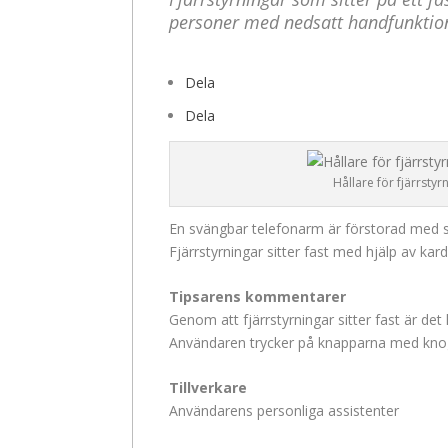
personer med nedsatt handfunktio
Dela
Dela
Hållare för fjärrsty
En svängbar telefonarm är förstorad med små
Fjärrstyrningar sitter fast med hjälp av ka
Tipsarens kommentarer
Genom att fjärrstyrningar sitter fast är det
Användaren trycker på knapparna med kno
Tillverkare
Användarens personliga assistenter