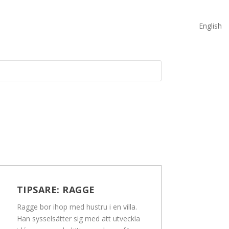
English
TIPSARE:
RAGGE
Ragge bor ihop med hustru i en villa.
Han sysselsätter sig med att utveckla