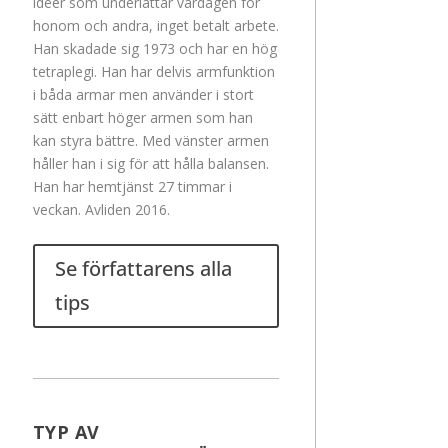
idéer som underlättar vardagen för
honom och andra, inget betalt arbete.
Han skadade sig 1973 och har en hög
tetraplegi. Han har delvis armfunktion
i båda armar men använder i stort
sätt enbart höger armen som han
kan styra bättre. Med vänster armen
håller han i sig för att hålla balansen.
Han har hemtjänst 27 timmar i
veckan. Avliden 2016.
Se författarens alla
tips
TYP AV