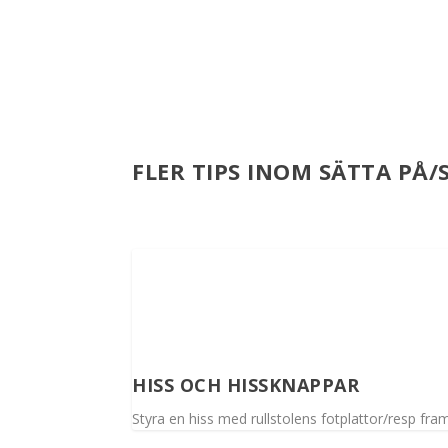
FLER TIPS INOM SÄTTA PÅ/
HISS OCH HISSKNAPPAR
Styra en hiss med rullstolens fotplattor/resp fram