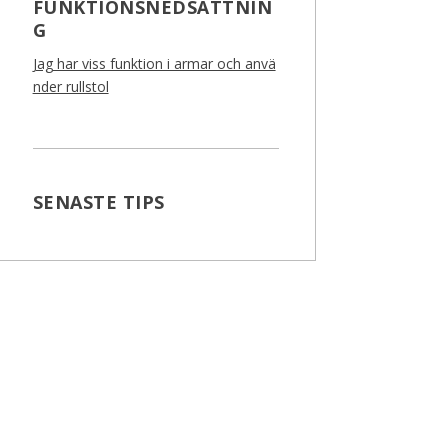
FUNKTIONSNEDSÄTTNIN
G
Jag har viss funktion i armar och anvä
nder rullstol
SENASTE TIPS