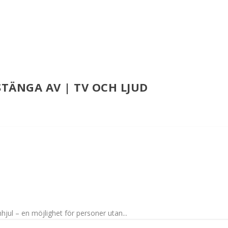
STÄNGA AV | TV OCH LJUD
hjul – en möjlighet för personer utan...