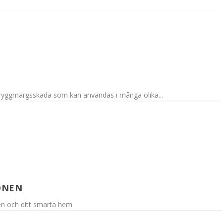
 ryggmärgsskada som kan användas i många olika...
ONEN
nen och ditt smarta hem