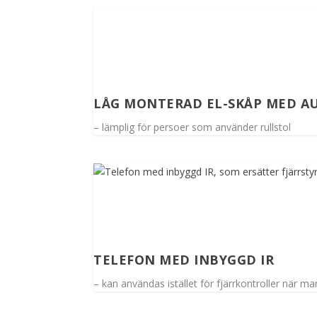
LÅG MONTERAD EL-SKÅP MED A
– lämplig för persoer som använder rullstol
TELEFON MED INBYGGD IR
– kan användas istället för fjärrkontroller när ma