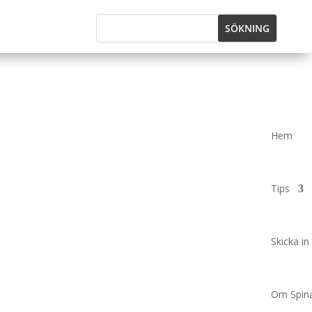
Hem
Tips
Skicka in 
Om Spina