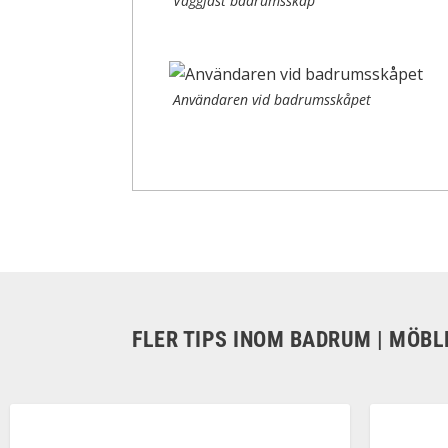
Väggfast badrumsskåp
Användaren vid badrumsskåpet
FLER TIPS INOM BADRUM | MÖBL