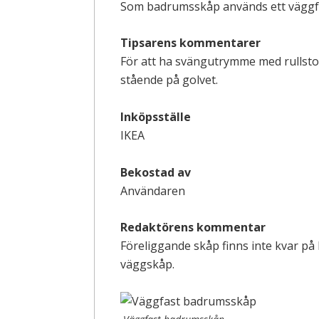
Som badrumsskåp används ett väggfa
Tipsarens kommentarer
För att ha svängutrymme med rullstol
stående på golvet.
Inköpsställe
IKEA
Bekostad av
Användaren
Redaktörens kommentar
Föreliggande skåp finns inte kvar på
väggskåp.