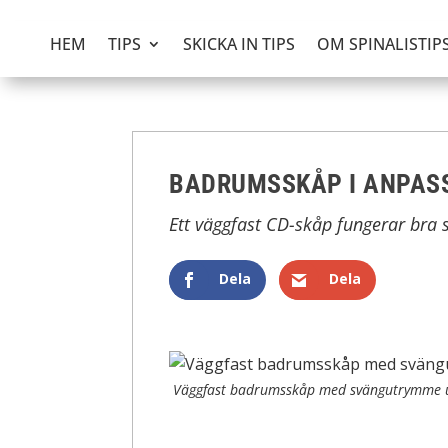
HEM
TIPS
SKICKA IN TIPS
OM SPINALISTIP
BADRUMSSKÅP I ANPAS
Ett väggfast CD-skåp fungerar br
Dela
Dela
Väggfast badrumsskåp med svängutrymme 