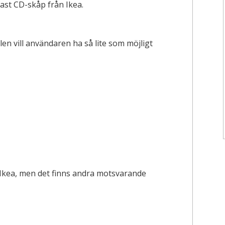
st CD-skåp från Ikea.
en vill användaren ha så lite som möjligt
 Ikea, men det finns andra motsvarande