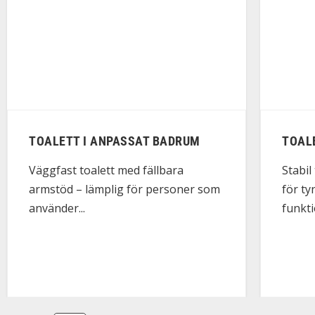
TOALETT I ANPASSAT BADRUM
TOAL
Väggfast toalett med fällbara
Stabil
armstöd – lämplig för personer som
för t
använder...
funkt