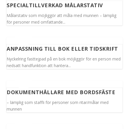
SPECIALTILLVERKAD MÅLARSTATIV
Målarstativ som möjliggör att måla med munnen – lämplig
för personer med omfattande...
ANPASSNING TILL BOK ELLER TIDSKRIFT
Nyckelring fasttejpad på en bok möjliggör för en person med
nedsatt handfunktion att hantera...
DOKUMENTHÅLLARE MED BORDSFÄSTE
– lämplig som staffli för personer som ritar/målar med
munnen