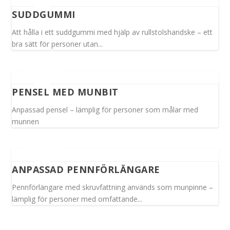
SUDDGUMMI
Att hålla i ett suddgummi med hjälp av rullstolshandske – ett
bra sätt för personer utan...
PENSEL MED MUNBIT
Anpassad pensel – lämplig för personer som målar med
munnen
ANPASSAD PENNFÖRLÄNGARE
Pennförlängare med skruvfattning används som munpinne –
lämplig för personer med omfattande...