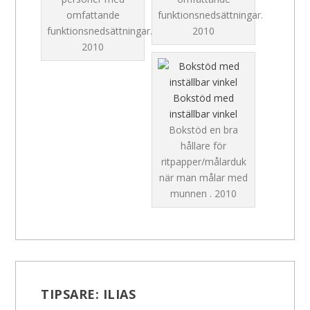
omfattande
funktionsnedsättningar.
funktionsnedsättningar.
2010
2010
Bokstöd med
inställbar vinkel
Bokstöd en bra
hållare för
ritpapper/målarduk
när man målar med
munnen .
2010
TIPSARE:
ILIAS