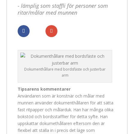
- lämplig som staffli för personer som
ritar/målar med munnen
Dela
Dela
Dokumenthållare med bordsfäste och justerbar
arm
Tipsarens kommentarer
Användaren som är konstnär och målar med
munnen använder dokumenthållaren för att sätta
fast ritpapper och målarduk. Han har många olika
bokstöd och bordsstafflier för detta syfte. Han
uppskattar dokumethållaren eftersom den är
flexibel att ställa in i precis det läge som