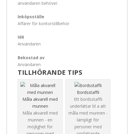
användaren behöver.
Inköpsställe
Affärer för kontorstillbehör
Idé
Användaren
Bekostad av
Användaren
TILLHÖRANDE TIPS
Bordsstaffli
Måla akvarell med
Ett bordsstaffli
munnen
underlättar bl a att
Måla akvarell med
måla med munnen -
munnen - en
lämpligt för
möjlighet för
personer med
personer med
omfattande