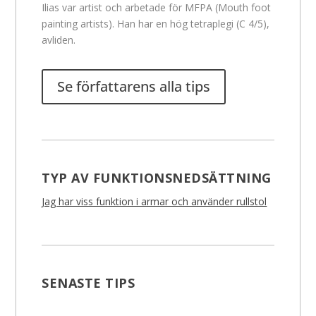
Ilias var artist och arbetade för MFPA (Mouth foot
painting artists). Han har en hög tetraplegi (C 4/5),
avliden.
Se författarens alla tips
TYP AV FUNKTIONSNEDSÄTTNING
Jag har viss funktion i armar och använder rullstol
SENASTE TIPS