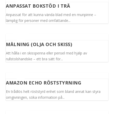
ANPASSAT BOKSTÖD I TRÄ
Anpassat för att kunna vända blad med en munpinne –
lämplig för personer med omfattande...
MÅLNING (OLJA OCH SKISS)
Att hålla i en skisspenna eller pensel med hjälp av
rullstolshandske – ett bra sätt för...
AMAZON ECHO RÖSTSTYRNING
En trådlös helt röststyrd enhet som bland annat kan styra
omgivningen, söka information på...