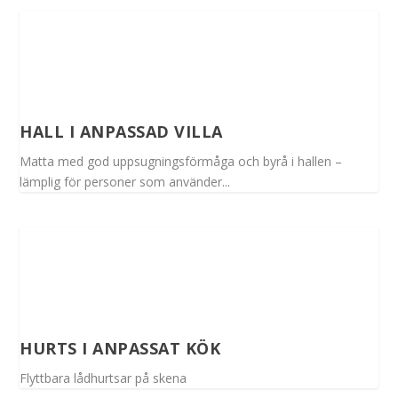
HALL I ANPASSAD VILLA
Matta med god uppsugningsförmåga och byrå i hallen –
lämplig för personer som använder...
HURTS I ANPASSAT KÖK
Flyttbara lådhurtsar på skena