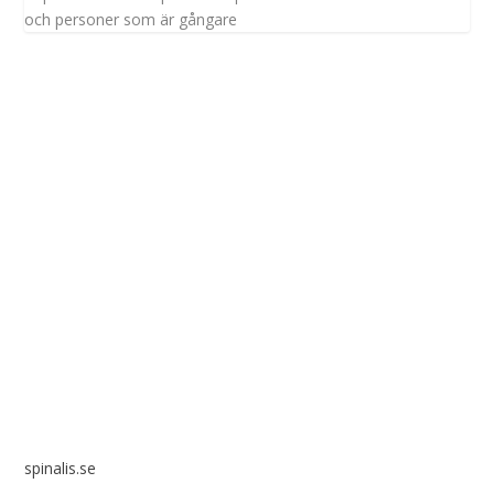
och personer som är gångare
Spinalis webbplatser:
spinalis.se