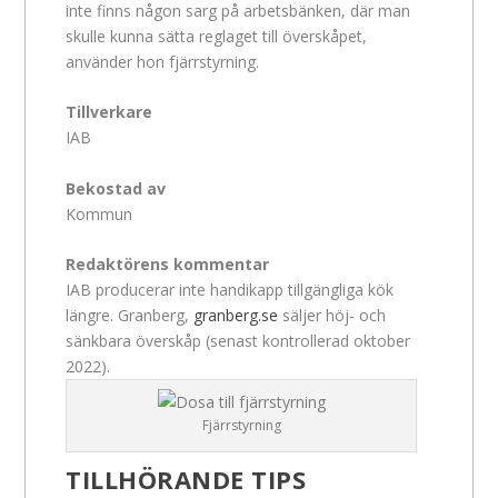
inte finns någon sarg på arbetsbänken, där man
skulle kunna sätta reglaget till överskåpet,
använder hon fjärrstyrning.
Tillverkare
IAB
Bekostad av
Kommun
Redaktörens kommentar
IAB producerar inte handikapp tillgängliga kök
längre. Granberg,
granberg.se
säljer höj- och
sänkbara överskåp (senast kontrollerad oktober
2022).
Fjärrstyrning
TILLHÖRANDE TIPS