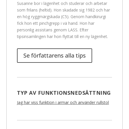
Susanne bor i lägenhet och studerar och arbetar
som frilans (heltid). Hon skadade sig 1982 och har
en hög ryggmärgskada (C5). Genom handkirurgi
fick hon ett pinchgrepp i vä hand. Hon har
personlig assistans genom LASS. Efter
tipsinsamlingen har hon flyttat till en ny lägenhet.
Se författarens alla tips
TYP AV FUNKTIONSNEDSÄTTNING
Jag har viss funktion i armar och använder rullstol