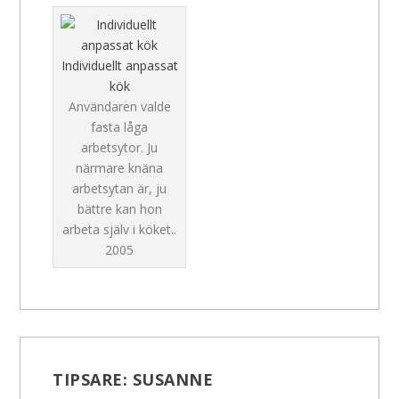
Individuellt anpassat
kök
Användaren valde
fasta låga
arbetsytor. Ju
närmare knäna
arbetsytan är, ju
bättre kan hon
arbeta själv i köket..
2005
TIPSARE:
SUSANNE