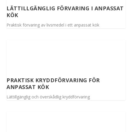
LÄTTILLGÄNGLIG FÖRVARING I ANPASSAT
KÖK
Praktisk förvaring av livsmedel i ett anpassat kök
PRAKTISK KRYDDFÖRVARING FÖR
ANPASSAT KÖK
Lättillgänglig och överskådlig kryddförvaring