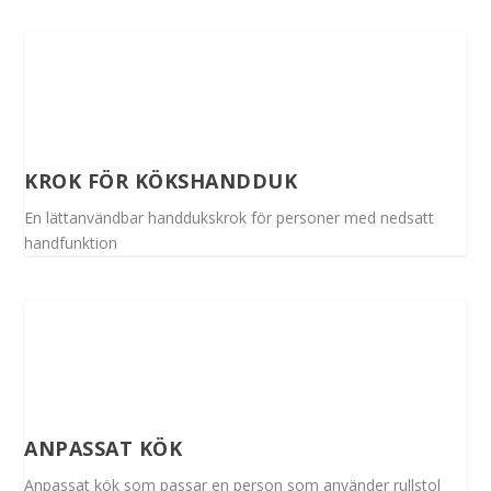
KROK FÖR KÖKSHANDDUK
En lättanvändbar handdukskrok för personer med nedsatt
handfunktion
ANPASSAT KÖK
Anpassat kök som passar en person som använder rullstol