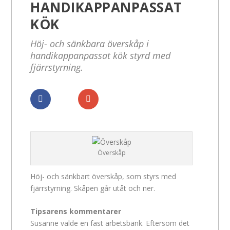
HANDIKAPPANPASSAT
KÖK
Höj- och sänkbara överskåp i
handikappanpassat kök styrd med
fjärrstyrning.
Dela
Dela
Överskåp
Höj- och sänkbart överskåp, som styrs med
fjärrstyrning. Skåpen går utåt och ner.
Tipsarens kommentarer
Susanne valde en fast arbetsbänk. Eftersom det