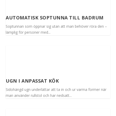
AUTOMATISK SOPTUNNA TILL BADRUM
Soptunnan som öppnar sig utan att man behöver röra den –
lämplig för personer med...
UGN I ANPASSAT KÖK
Sidohängd ugn underlättar att ta in och ur varma former när
man använder rullstol och har nedsatt...