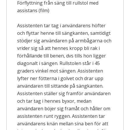
Förflyttning från säng till rullstol med
assistans (film)
Assistenten tar tag i användarens höfter
och flyttar henne till sängkanten, samtidigt
stödjer sig användaren på armbågarna och
vrider sig så att hennes kropp bli rak i
förhållande till benen, dvs tills hon ligger
diagonalt i sängen. Rullstolen står i 45
graders vinkel mot sängen. Assistenten
lyfter ner fötterna i golvet och drar upp
användaren till sittande på sängkanten.
Assistenten ställer sig framför användaren
och tar tag i hennes byxor, medan
användaren böjer sig framåt och håller om
assistenten runt ryggen. Assistenten tar
användarens knän mellan sina ben för att