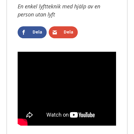
En enkel lyftteknik med hjälp av en
person utan lyft
Dela
Dela