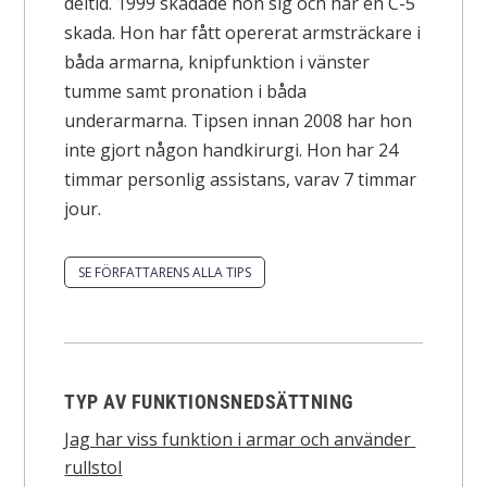
deltid. 1999 skadade hon sig och har en C-5
skada. Hon har fått opererat armsträckare i
båda armarna, knipfunktion i vänster
tumme samt pronation i båda
underarmarna. Tipsen innan 2008 har hon
inte gjort någon handkirurgi. Hon har 24
timmar personlig assistans, varav 7 timmar
jour.
SE FÖRFATTARENS ALLA TIPS
TYP AV FUNKTIONSNEDSÄTTNING
Jag har viss funktion i armar och använder
rullstol