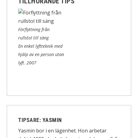
TILLHÖRANDE TIPS
Förflyttning från
rullstol till säng
En enkel lyftteknik med
hjälp av en person utan
lyft.
2007
TIPSARE:
YASMIN
Yasmin bor i en lägenhet. Hon arbetar