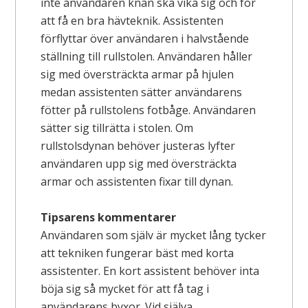
inte användaren knän ska vika sig och för
att få en bra hävteknik. Assistenten
förflyttar över användaren i halvstående
ställning till rullstolen. Användaren håller
sig med översträckta armar på hjulen
medan assistenten sätter användarens
fötter på rullstolens fotbåge. Användaren
sätter sig tillrätta i stolen. Om
rullstolsdynan behöver justeras lyfter
användaren upp sig med översträckta
armar och assistenten fixar till dynan.
Tipsarens kommentarer
Användaren som själv är mycket lång tycker
att tekniken fungerar bäst med korta
assistenter. En kort assistent behöver inta
böja sig så mycket för att få tag i
användarens byxor. Vid själva