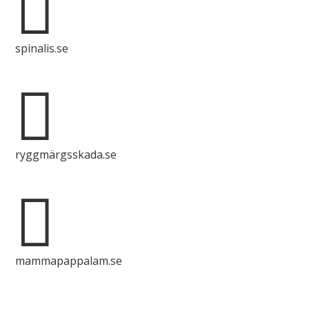

spinalis.se

ryggmärgsskada.se

mammapappalam.se