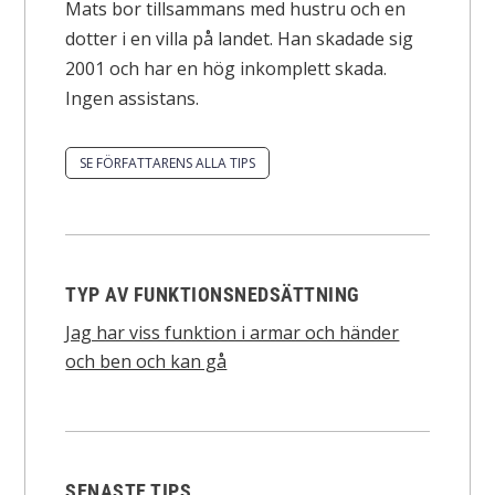
Mats bor tillsammans med hustru och en
dotter i en villa på landet. Han skadade sig
2001 och har en hög inkomplett skada.
Ingen assistans.
SE FÖRFATTARENS ALLA TIPS
TYP AV FUNKTIONSNEDSÄTTNING
Jag har viss funktion i armar och händer
och ben och kan gå
SENASTE TIPS