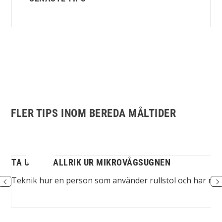
FLER TIPS INOM BEREDA MÅLTIDER
TA UT EN TALLRIK UR MIKROVÅGSUGNEN
...
Teknik hur en person som använder rullstol och har ne