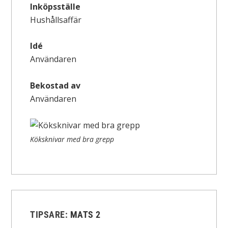
Inköpsställe
Hushållsaffär
Idé
Användaren
Bekostad av
Användaren
Köksknivar med bra grepp
TIPSARE:
MATS 2