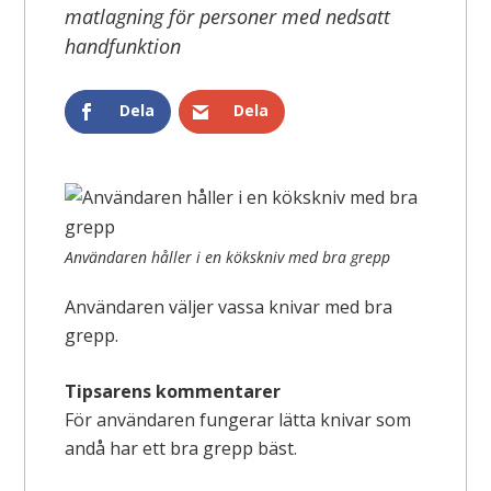
matlagning för personer med nedsatt
handfunktion
Dela
Dela
Användaren håller i en kökskniv med bra grepp
Användaren väljer vassa knivar med bra
grepp.
Tipsarens kommentarer
För användaren fungerar lätta knivar som
andå har ett bra grepp bäst.