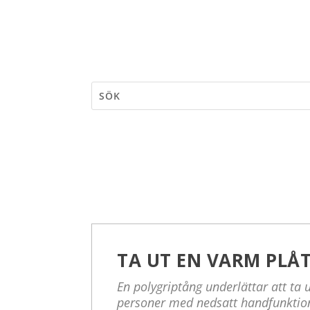
TA UT EN VARM PLÅ
En polygriptång underlättar att ta 
personer med nedsatt handfunktio