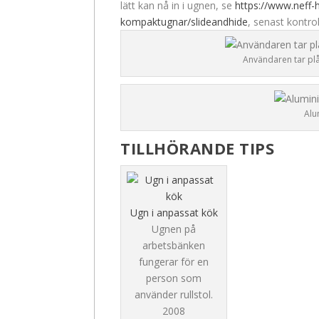
lätt kan nå in i ugnen, se
https://www.neff
kompaktugnar/slideandhide
, senast kontro
Användaren tar pl
Alu
TILLHÖRANDE TIPS
Ugn i anpassat kök
Ugnen på
arbetsbänken
fungerar för en
person som
använder rullstol.
2008