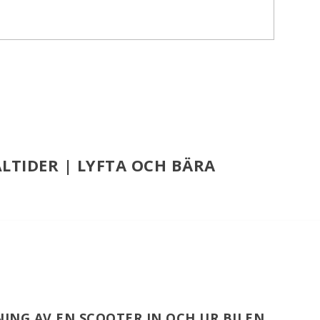
LTIDER | LYFTA OCH BÄRA
ING AV EN SCOOTER IN OCH UR BILEN