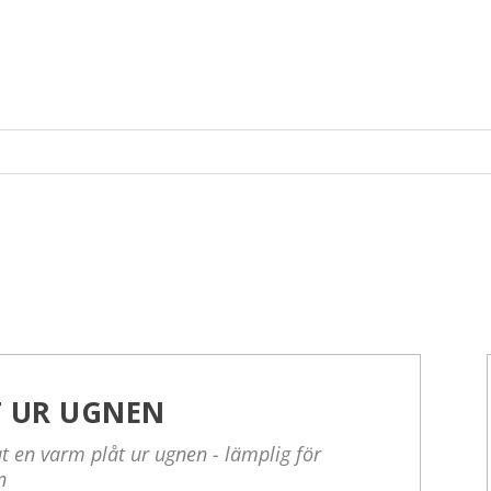
T UR UGNEN
ut en varm plåt ur ugnen - lämplig för
n