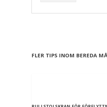
FLER TIPS INOM BEREDA MÅ
RULLSTOLSKRAN FÖR FÖRFLYTTN