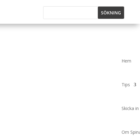
Hem
Tips
Skicka in 
Om Spina