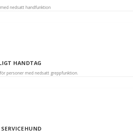
r med nedsatt handfunktion
LIGT HANDTAG
 för personer med nedsatt greppfunktion.
V SERVICEHUND