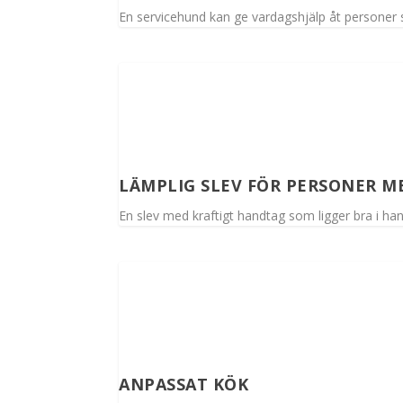
En servicehund kan ge vardagshjälp åt personer s
LÄMPLIG SLEV FÖR PERSONER M
En slev med kraftigt handtag som ligger bra i hand
ANPASSAT KÖK