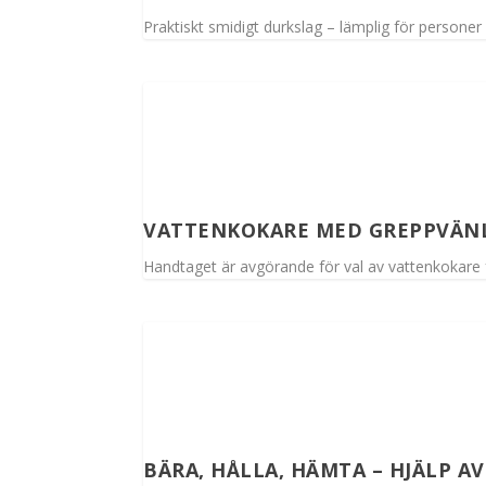
Praktiskt smidigt durkslag – lämplig för persone
VATTENKOKARE MED GREPPVÄN
Handtaget är avgörande för val av vattenkokare
BÄRA, HÅLLA, HÄMTA – HJÄLP A