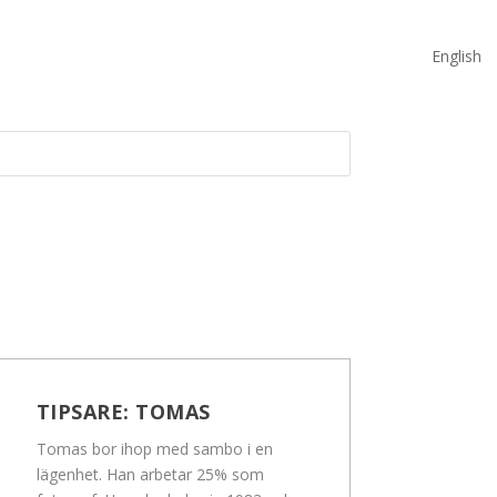
English
TIPSARE:
TOMAS
Tomas bor ihop med sambo i en
lägenhet. Han arbetar 25% som