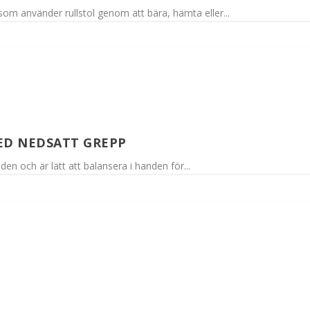
om använder rullstol genom att bära, hämta eller...
ED NEDSATT GREPP
en och är lätt att balansera i handen för...