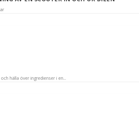
ar
ch hälla över ingredienser i en...