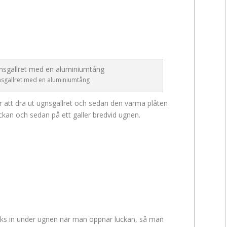
nsgallret med en aluminiumtång
att dra ut ugnsgallret och sedan den varma plåten
ckan och sedan på ett galler bredvid ugnen.
nks in under ugnen när man öppnar luckan, så man