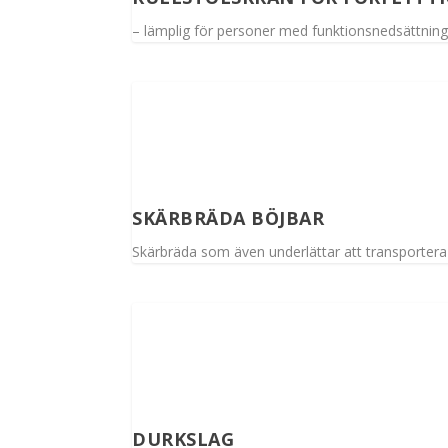
– lämplig för personer med funktionsnedsättning
SKÄRBRÄDA BÖJBAR
Skärbräda som även underlättar att transportera o
DURKSLAG