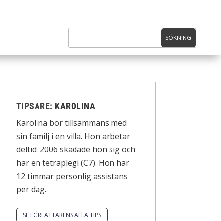
TIPSARE:
KAROLINA
Karolina bor tillsammans med
sin familj i en villa. Hon arbetar
deltid. 2006 skadade hon sig och
har en tetraplegi (C7). Hon har
12 timmar personlig assistans
per dag.
SE FÖRFATTARENS ALLA TIPS