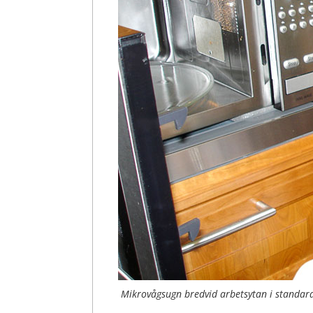
Mikrovågsugn bredvid arbetsytan i standar