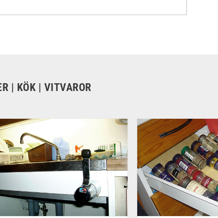
R | KÖK | VITVAROR