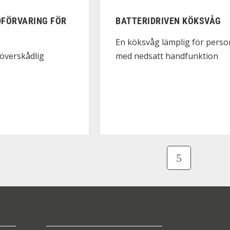
DFÖRVARING FÖR
BATTERIDRIVEN KÖKSVÅG
En köksvåg lämplig för perso
med nedsatt handfunktion
 överskådlig