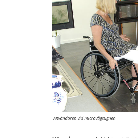
Användaren vid microvågsugnen