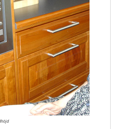
dhöjd