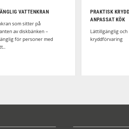
GÄNGLIG VATTENKRAN
PRAKTISK KRYD
ANPASSAT KÖK
kran som sitter på
anten av diskbänken –
Lättillgänglig och
lgänglig för personer med
kryddförvaring
...