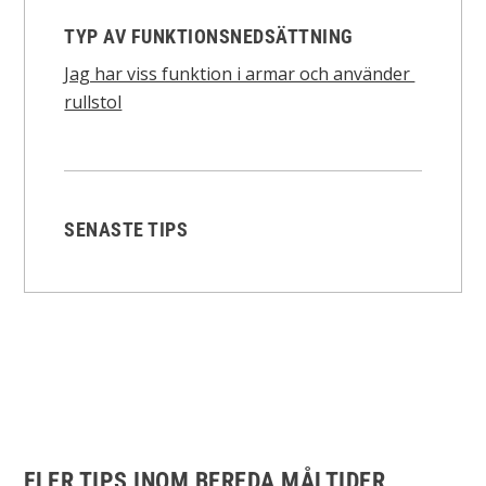
TYP AV FUNKTIONSNEDSÄTTNING
Jag har viss funktion i armar och använder
rullstol
SENASTE TIPS
FLER TIPS INOM BEREDA MÅLTIDER