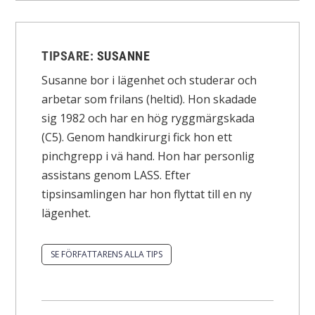
TIPSARE:
SUSANNE
Susanne bor i lägenhet och studerar och
arbetar som frilans (heltid). Hon skadade
sig 1982 och har en hög ryggmärgskada
(C5). Genom handkirurgi fick hon ett
pinchgrepp i vä hand. Hon har personlig
assistans genom LASS. Efter
tipsinsamlingen har hon flyttat till en ny
lägenhet.
SE FÖRFATTARENS ALLA TIPS