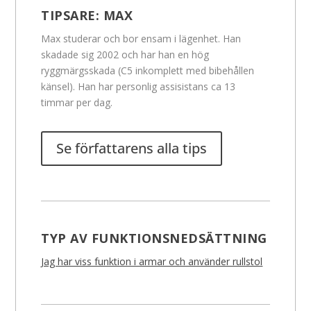
TIPSARE:
MAX
Max studerar och bor ensam i lägenhet. Han
skadade sig 2002 och har han en hög
ryggmärgsskada (C5 inkomplett med bibehållen
känsel). Han har personlig assisistans ca 13
timmar per dag.
Se författarens alla tips
TYP AV FUNKTIONSNEDSÄTTNING
Jag har viss funktion i armar och använder rullstol