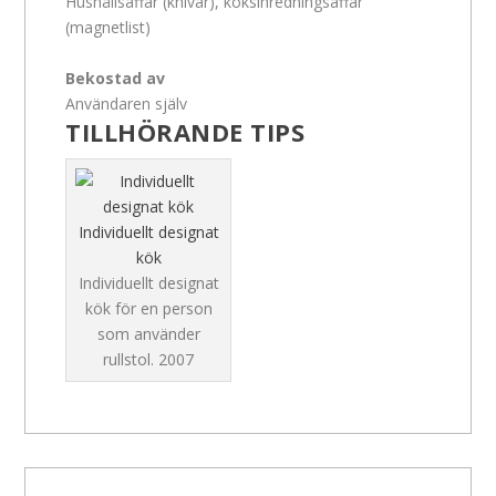
Hushållsaffär (knivar), köksinredningsaffär
(magnetlist)
Bekostad av
Användaren själv
TILLHÖRANDE TIPS
Individuellt designat
kök
Individuellt designat
kök för en person
som använder
rullstol.
2007