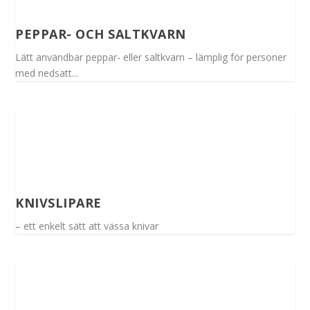
PEPPAR- OCH SALTKVARN
Lätt användbar peppar- eller saltkvarn – lämplig för personer
med nedsatt...
KNIVSLIPARE
– ett enkelt sätt att vässa knivar