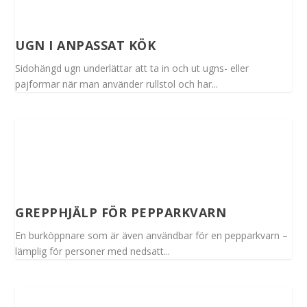
UGN I ANPASSAT KÖK
Sidohängd ugn underlättar att ta in och ut ugns- eller
pajformar när man använder rullstol och har...
GREPPHJÄLP FÖR PEPPARKVARN
En burköppnare som är även användbar för en pepparkvarn –
lämplig för personer med nedsatt...