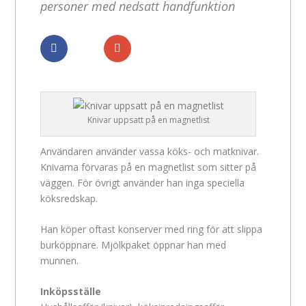
personer med nedsatt handfunktion
Dela
Dela
Knivar uppsatt på en magnetlist
Användaren använder vassa köks- och matknivar.
Knivarna förvaras på en magnetlist som sitter på
väggen. För övrigt använder han inga speciella
köksredskap.
Han köper oftast konserver med ring för att slippa
burköppnare. Mjölkpaket öppnar han med
munnen.
Inköpsställe