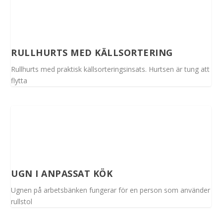
RULLHURTS MED KÄLLSORTERING
Rullhurts med praktisk källsorteringsinsats. Hurtsen är tung att
flytta
UGN I ANPASSAT KÖK
Ugnen på arbetsbänken fungerar för en person som använder
rullstol