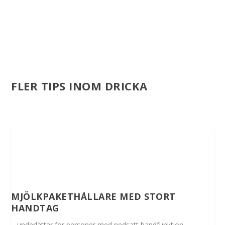
FLER TIPS INOM DRICKA
MJÖLKPAKETHÅLLARE MED STORT
HANDTAG
– underlättar för personer med nedsatt handfunktion