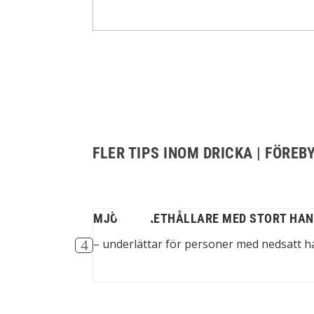
FLER TIPS INOM DRICKA | FÖRE
MJÖLKPAKETHÅLLARE MED STORT HA
 med omfattande...
– underlättar för personer med nedsatt 