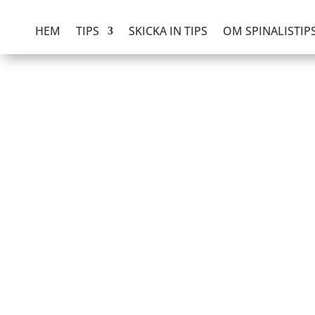
HEM
TIPS
SKICKA IN TIPS
OM SPINALISTIP