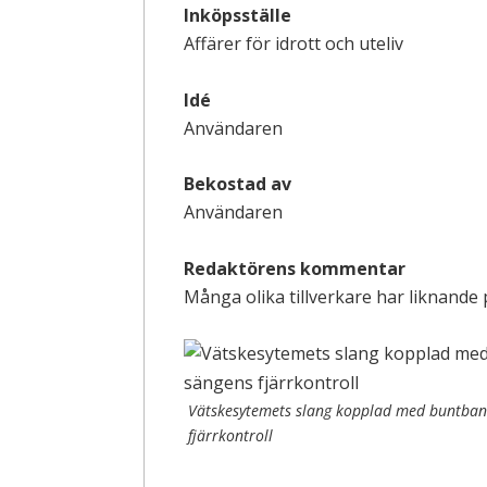
Inköpsställe
Affärer för idrott och uteliv
Idé
Användaren
Bekostad av
Användaren
Redaktörens kommentar
Många olika tillverkare har liknande
Vätskesytemets slang kopplad med buntband
fjärrkontroll