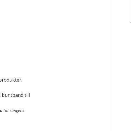
 produkter.
 till sängens