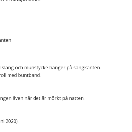
d slang och munstycke hänger på sängkanten.
roll med buntband.
slangen även när det är mörkt på natten.
ni 2020).