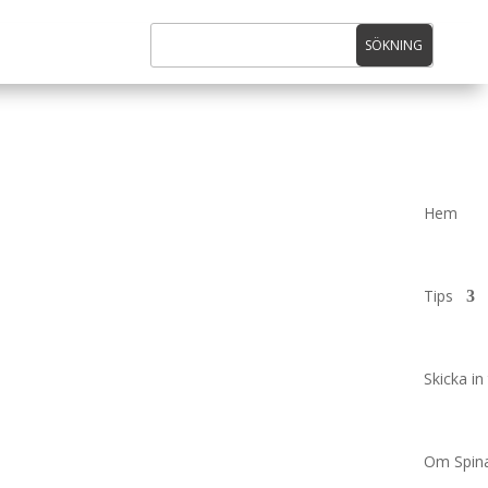
Hem
Tips
Skicka in 
Om Spina