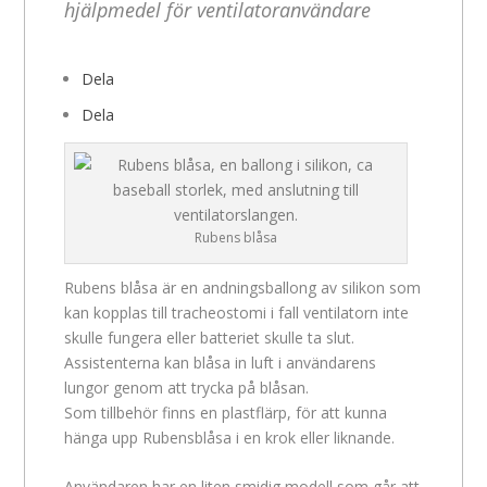
hjälpmedel för ventilatoranvändare
Dela
Dela
Rubens blåsa
Rubens blåsa är en andningsballong av silikon som
kan kopplas till tracheostomi i fall ventilatorn inte
skulle fungera eller batteriet skulle ta slut.
Assistenterna kan blåsa in luft i användarens
lungor genom att trycka på blåsan.
Som tillbehör finns en plastflärp, för att kunna
hänga upp Rubensblåsa i en krok eller liknande.
Användaren har en liten smidig modell som går att