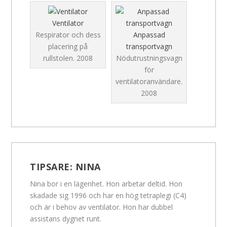
Ventilator
Respirator och dess
Anpassad
placering på
transportvagn
rullstolen.
2008
Nödutrustningsvagn
för
ventilatoranvändare.
2008
TIPSARE:
NINA
Nina bor i en lägenhet. Hon arbetar deltid. Hon
skadade sig 1996 och har en hög tetraplegi (C4)
och är i behov av ventilator. Hon har dubbel
assistans dygnet runt.