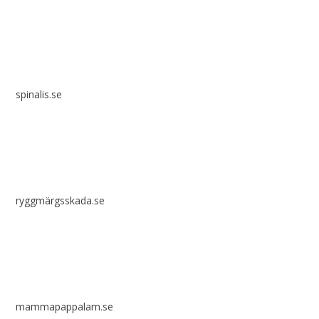
spinalis.se
ryggmärgsskada.se
mammapappalam.se