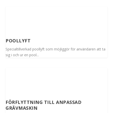
POOLLYFT
Specialtillverkad poollyft som möjliggör för användaren att ta
sig i och ur en pool...
FÖRFLYTTNING TILL ANPASSAD
GRÄVMASKIN