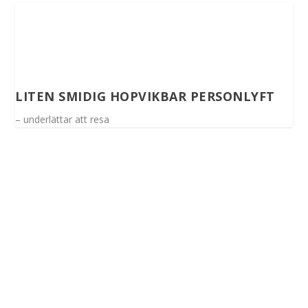
LITEN SMIDIG HOPVIKBAR PERSONLYFT
– underlättar att resa
Spinalis webbplatser: