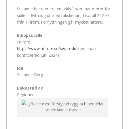
Susanne har numera en taklyft som har motor för
sidleds flyttning ut med takskenan, Likorall 242 ES
från Hillrom. Förflyttningen går mycket lättare.
Inköpsställe
Hillrom,
https://www.hillrom.se/sv/products/
(senast
kontrollerad juni 2024)
Idé
Susanne Berg
Bekostad av
Regionen
Lyftsele Modell Byxsele