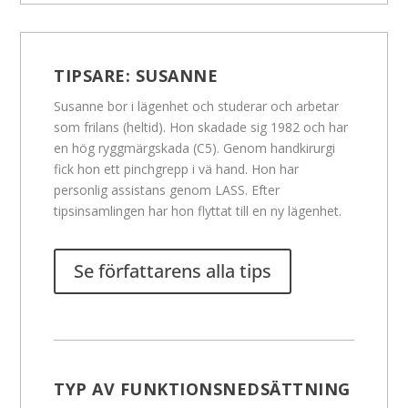
TIPSARE:
SUSANNE
Susanne bor i lägenhet och studerar och arbetar
som frilans (heltid). Hon skadade sig 1982 och har
en hög ryggmärgskada (C5). Genom handkirurgi
fick hon ett pinchgrepp i vä hand. Hon har
personlig assistans genom LASS. Efter
tipsinsamlingen har hon flyttat till en ny lägenhet.
Se författarens alla tips
TYP AV FUNKTIONSNEDSÄTTNING