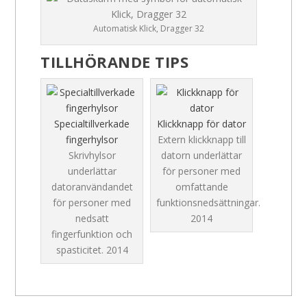
Automatisk Klick, Dragger 32
TILLHÖRANDE TIPS
Specialtillverkade
Klickknapp för dator
fingerhylsor
Extern klickknapp till
Skrivhylsor
datorn underlättar
underlättar
för personer med
datoranvändandet
omfattande
för personer med
funktionsnedsättningar.
nedsatt
2014
fingerfunktion och
spasticitet.
2014