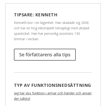
TIPSARE:
KENNETH
Kenneth bor i en lägenhet. Han skadade sig 2006
och har en hög inkomplett tetraplegi med uttalad
spasticitet. Han har personlig assistans 130
timmar i veckan.
Se författarens alla tips
TYP AV FUNKTIONSNEDSÄTTNING
Jag har viss funktion i armar och händer och använ
der rullstol