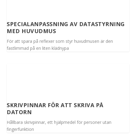
SPECIALANPASSNING AV DATASTYRNING
MED HUVUDMUS
För att spara på reflexer som styr huvudmusen är den
fastlimmad på en liten klädnypa
SKRIVPINNAR FÖR ATT SKRIVA PÅ
DATORN
Hållbara skrivpinnar, ett hjälpmedel för personer utan
fingerfunktion