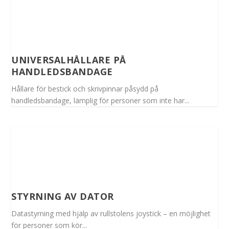
UNIVERSALHÅLLARE PÅ
HANDLEDSBANDAGE
Hållare för bestick och skrivpinnar påsydd på
handledsbandage, lämplig för personer som inte har...
STYRNING AV DATOR
Datastyrning med hjälp av rullstolens joystick – en möjlighet
för personer som kör...