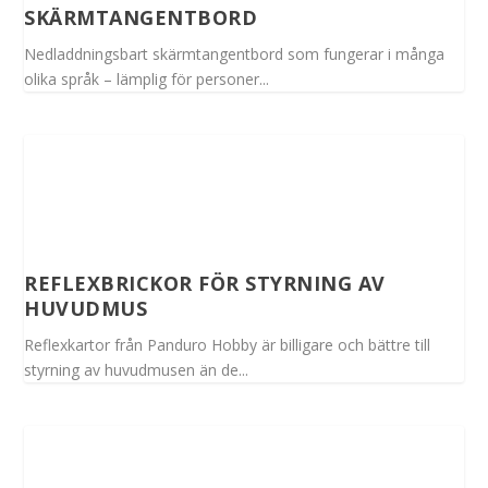
SKÄRMTANGENTBORD
Nedladdningsbart skärmtangentbord som fungerar i många
olika språk – lämplig för personer...
REFLEXBRICKOR FÖR STYRNING AV
HUVUDMUS
Reflexkartor från Panduro Hobby är billigare och bättre till
styrning av huvudmusen än de...