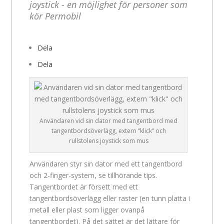
joystick - en möjlighet för personer som
kör Permobil
Dela
Dela
Användaren vid sin dator med tangentbord med
tangentbordsöverlägg, extern ”klick” och
rullstolens joystick som mus
Användaren styr sin dator med ett tangentbord
och 2-finger-system, se tillhörande tips.
Tangentbordet är försett med ett
tangentbordsöverlägg eller raster (en tunn platta i
metall eller plast som ligger ovanpå
tangentbordet). På det sättet är det lättare för