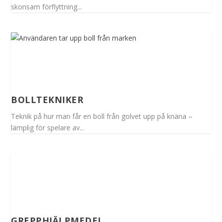
skonsam förflyttning...
BOLLTEKNIKER
Teknik på hur man får en boll från golvet upp på knäna –
lämplig för spelare av...
GREPPHJÄLPMEDEL