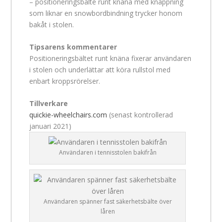
– positioneringsbälte runt knäna med knäppning
som liknar en snowbordbindning trycker honom
bakåt i stolen.
Tipsarens kommentarer
Positioneringsbältet runt knäna fixerar användaren
i stolen och underlättar att köra rullstol med
enbart kroppsrörelser.
Tillverkare
quickie-wheelchairs.com
(senast kontrollerad
januari 2021)
Användaren i tennisstolen bakifrån
Användaren spänner fast säkerhetsbälte över
låren