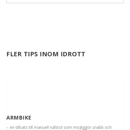
FLER TIPS INOM IDROTT
ARMBIKE
– en tillsats till manuell rullstol som möjliggör snabb och