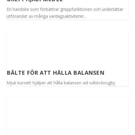
En handske som förbättrar greppfunktionen och underlättar
utförandet av många vardagsaktiviteter...
BÄLTE FÖR ATT HÅLLA BALANSEN
Mjuk korsett hjälper att hålla balansen vid rullstolsrugby