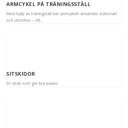
ARMCYKEL PÅ TRÄNINGSSTÄLL
Med hjälp av träningställ kan armcykeln användas stationärt
och utomhus – ett...
SITSKIDOR
En sitski som ger bra balans