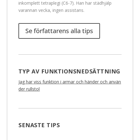
inkomplett tetraplegi (C6-7). Han har städhjälp
varannan vecka, ingen assistans.
Se författarens alla tips
TYP AV FUNKTIONSNEDSÄTTNING
Jag har viss funktion i armar och händer och använ
der rullstol
SENASTE TIPS