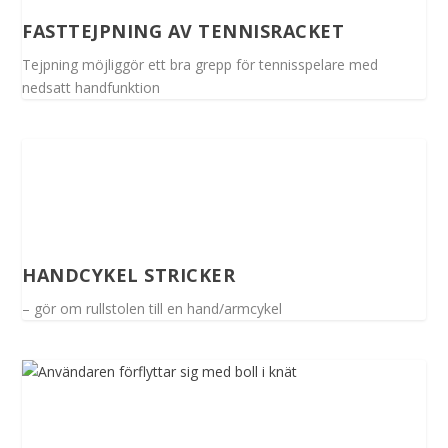
FASTTEJPNING AV TENNISRACKET
Tejpning möjliggör ett bra grepp för tennisspelare med
nedsatt handfunktion
HANDCYKEL STRICKER
– gör om rullstolen till en hand/armcykel