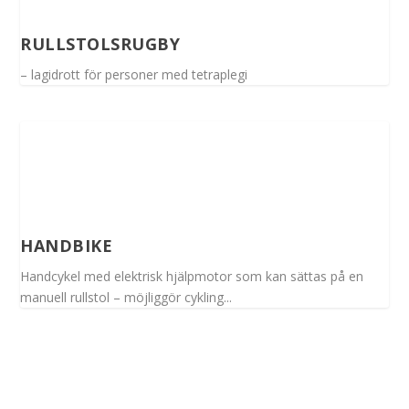
RULLSTOLSRUGBY
– lagidrott för personer med tetraplegi
HANDBIKE
Handcykel med elektrisk hjälpmotor som kan sättas på en
manuell rullstol – möjliggör cykling...