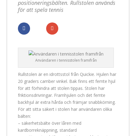
positioneringsbälten. Rullstolen används
för att spela tennis
Dela
Dela
Användaren i tennisstolen framifrån
Rullstolen är en idrottsstol från Quickie. Hjulen har
20 graders camber vinkel. Bak finns ett femte hjul
för att förhindra att stolen tippas. Stolen har
friktionsdrivringar. Framhjulen och det femte
backhjul är extra hårda och främjar snabbkörning.
För att sitta säkert i stolen har användaren olika
bälten:
– säkerhetsbälte över låren med
kardborreknäppning, standard