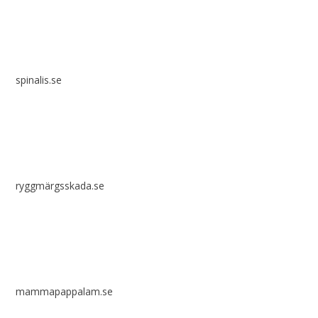
spinalis.se
ryggmärgsskada.se
mammapappalam.se