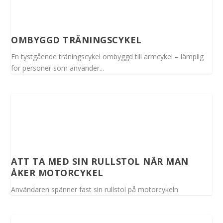
OMBYGGD TRÄNINGSCYKEL
En tystgående träningscykel ombyggd till armcykel – lämplig
för personer som använder...
ATT TA MED SIN RULLSTOL NÄR MAN
ÅKER MOTORCYKEL
Användaren spänner fast sin rullstol på motorcykeln