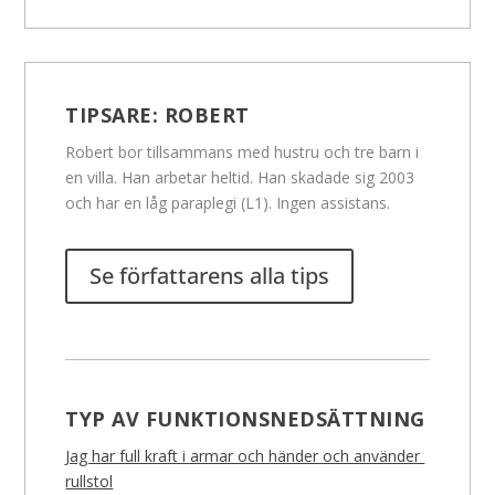
TIPSARE:
ROBERT
Robert bor tillsammans med hustru och tre barn i
en villa. Han arbetar heltid. Han skadade sig 2003
och har en låg paraplegi (L1). Ingen assistans.
Se författarens alla tips
TYP AV FUNKTIONSNEDSÄTTNING
Jag har full kraft i armar och händer och använder
rullstol