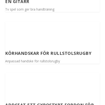
EN GITARR
Tv spel som ger bra handträning
KÖRHANDSKAR FÖR RULLSTOLSRUGBY
Anpassad handske för rullstolsrugby
ADDSEAT ETT GYROSTYRT FORDON FÖR