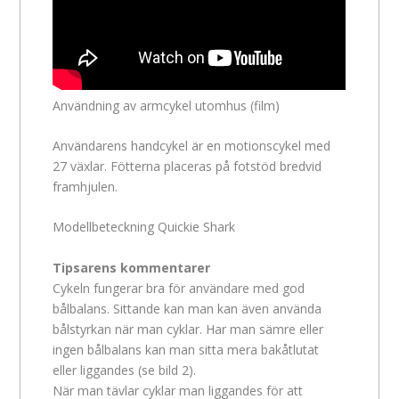
Användning av armcykel utomhus (film)
Användarens handcykel är en motionscykel med
27 växlar. Fötterna placeras på fotstöd bredvid
framhjulen.
Modellbeteckning Quickie Shark
Tipsarens kommentarer
Cykeln fungerar bra för användare med god
bålbalans. Sittande kan man kan även använda
bålstyrkan när man cyklar. Har man sämre eller
ingen bålbalans kan man sitta mera bakåtlutat
eller liggandes (se bild 2).
När man tävlar cyklar man liggandes för att