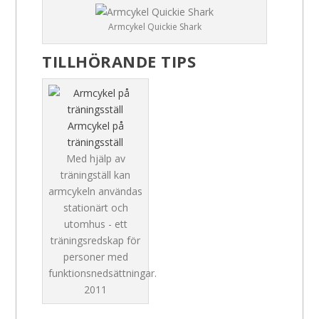
Armcykel Quickie Shark
TILLHÖRANDE TIPS
Armcykel på
träningsställ
Med hjälp av
träningställ kan
armcykeln användas
stationärt och
utomhus - ett
träningsredskap för
personer med
funktionsnedsättningar.
2011