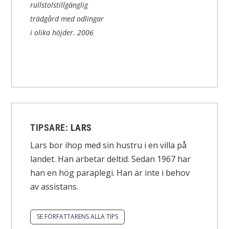
rullstolstillgänglig
trädgård med odlingar
i olika höjder.
2006
TIPSARE:
LARS
Lars bor ihop med sin hustru i en villa på
landet. Han arbetar deltid. Sedan 1967 har
han en hög paraplegi. Han är inte i behov
av assistans.
SE FÖRFATTARENS ALLA TIPS