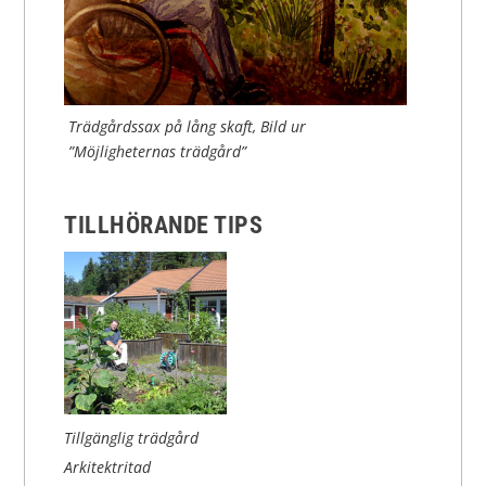
Trädgårdssax på lång skaft, Bild ur
”Möjligheternas trädgård”
TILLHÖRANDE TIPS
Tillgänglig trädgård
Arkitektritad