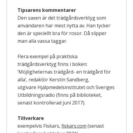
Tipsarens kommentarer
Den saxen är det trädgårdsverktyg som
användaren har mest nytta av. Han tycker
den är speciellt bra för rosor. Då slipper
man alla vassa taggar.
Flera exempel på praktiska
trädgårdsverktyg finns i boken:
’Möjligheternas trädgård- en trädgård för
alla’, redaktör Kerstin Sandberg,
utgivare Hjälpmedelsinstitutet och Sveriges
Utbildningsradio (finns på biblioteket,
senast kontrollerad juni 2017).
Tillverkare
exempelvis Fiskars,
fiskars.com
(senast