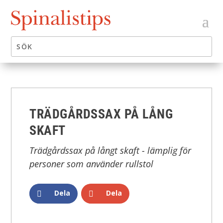
TRÄDGÅRDSSAX PÅ LÅNG
SKAFT
Trädgårdssax på långt skaft - lämplig för
personer som använder rullstol
Dela
Dela