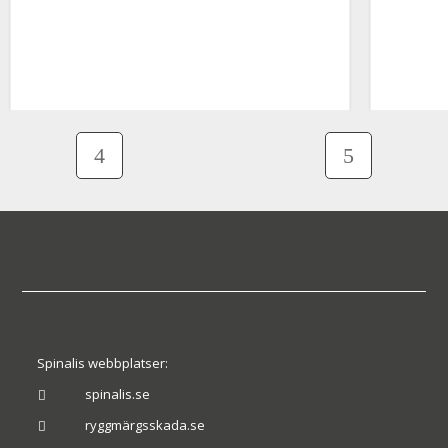
Spinalis webbplatser:
spinalis.se

ryggmärgsskada.se
