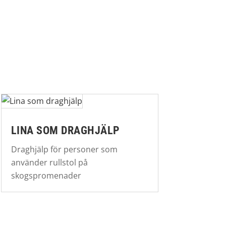
LINA SOM DRAGHJÄLP
Draghjälp för personer som
använder rullstol på
skogspromenader