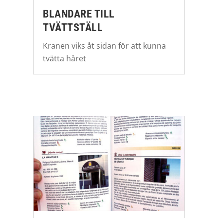
BLANDARE TILL
TVÄTTSTÄLL
Kranen viks åt sidan för att kunna
tvätta håret