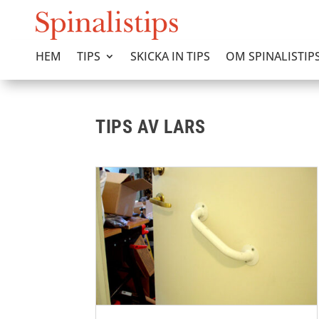
HEM
TIPS
SKICKA IN TIPS
OM SPINALISTIP
TIPS AV LARS