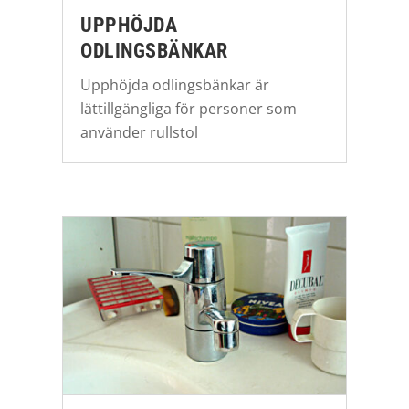
UPPHÖJDA
ODLINGSBÄNKAR
Upphöjda odlingsbänkar är
lättillgängliga för personer som
använder rullstol