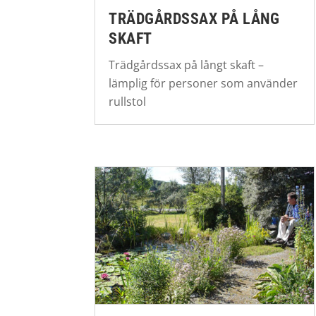
TRÄDGÅRDSSAX PÅ LÅNG
SKAFT
Trädgårdssax på långt skaft –
lämplig för personer som använder
rullstol