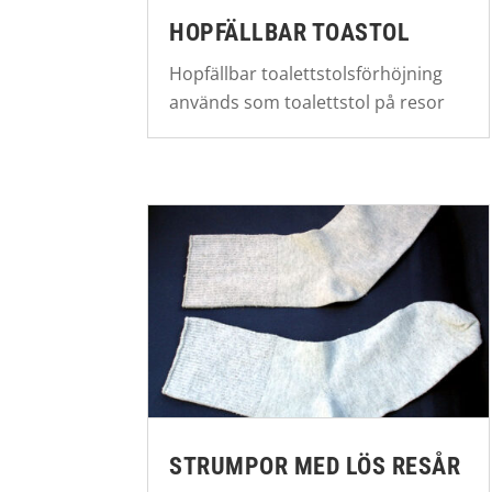
HOPFÄLLBAR TOASTOL
Hopfällbar toalettstolsförhöjning
används som toalettstol på resor
STRUMPOR MED LÖS RESÅR