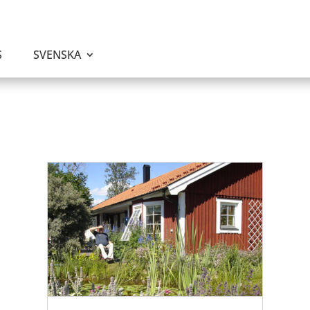
S
SVENSKA