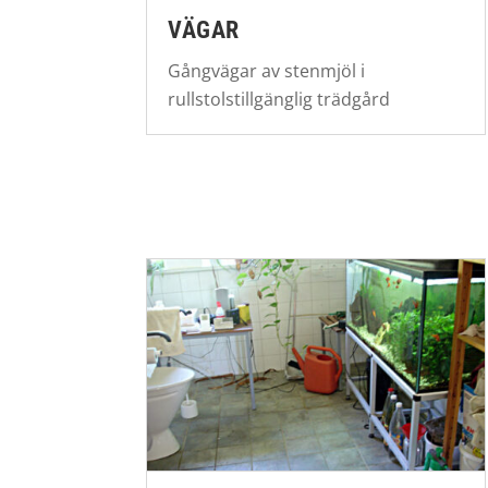
VÄGAR
Gångvägar av stenmjöl i
rullstolstillgänglig trädgård