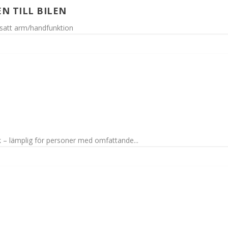
N TILL BILEN
satt arm/handfunktion
ck – lämplig för personer med omfattande...