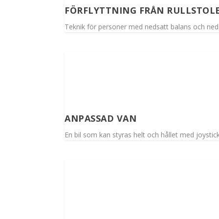
FÖRFLYTTNING FRÅN RULLSTOLE
Teknik för personer med nedsatt balans och ned
ANPASSAD VAN
En bil som kan styras helt och hållet med joysti