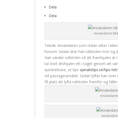
Dela
Dela
Användaren tilta
Teknik: Användaren som redan sitter i bilen 
honom. Sedan drar han rullstolen mot sig (
Han vänder rullstolen så att framhjulen är 
tar bort drivhjulen ett i taget genom att vä
quickrelease, se tips
spinalistips.se/tips-te
vid passagerarsätet. Sedan lyfter han över 
få plats att lyfta rullstolen framför sig fäll
Användaren t
Användaren 