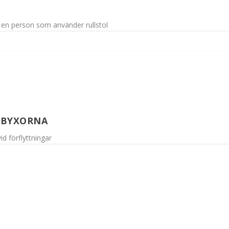
ör en person som använder rullstol
 BYXORNA
d förflyttningar