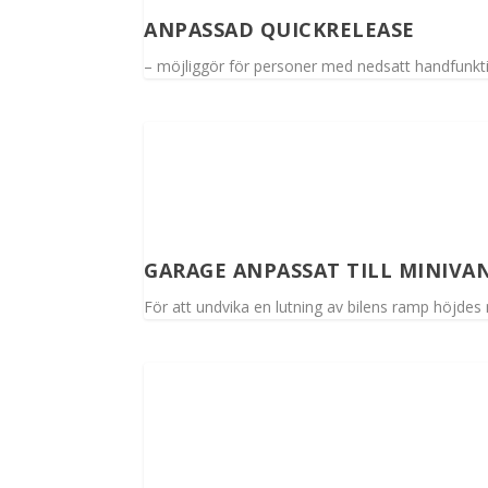
ANPASSAD QUICKRELEASE
– möjliggör för personer med nedsatt handfunktion
GARAGE ANPASSAT TILL MINIVA
För att undvika en lutning av bilens ramp höjdes