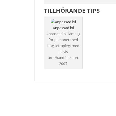
TILLHÖRANDE TIPS
Anpassad bil
Anpassad bil lämplig
för personer med
hög tetraplegi med
delvis
arm/handfunktion.
2007