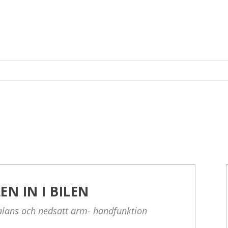
N IN I BILEN
alans och nedsatt arm- handfunktion