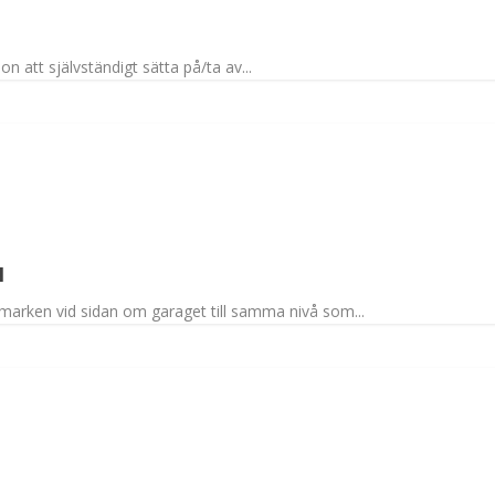
 att självständigt sätta på/ta av...
N
 marken vid sidan om garaget till samma nivå som...