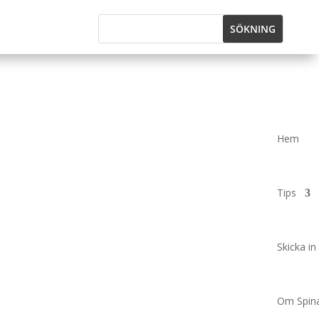
Hem
Tips
Skicka in 
Om Spina