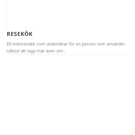
RESEKÖK
Ett köksresekit som underlättar för en person som använder
rullstol att laga mat även om...
Spinalis webbplatser: