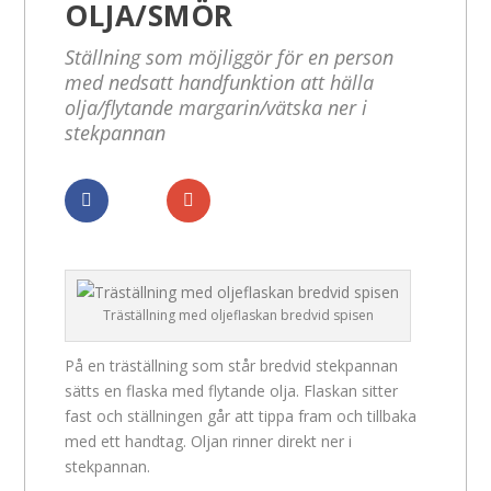
OLJA/SMÖR
Ställning som möjliggör för en person
med nedsatt handfunktion att hälla
olja/flytande margarin/vätska ner i
stekpannan
Dela
Dela
Träställning med oljeflaskan bredvid spisen
På en träställning som står bredvid stekpannan
sätts en flaska med flytande olja. Flaskan sitter
fast och ställningen går att tippa fram och tillbaka
med ett handtag. Oljan rinner direkt ner i
stekpannan.