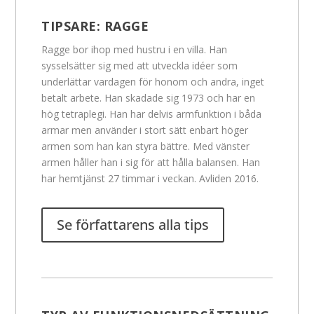
TIPSARE:
RAGGE
Ragge bor ihop med hustru i en villa. Han
sysselsätter sig med att utveckla idéer som
underlättar vardagen för honom och andra, inget
betalt arbete. Han skadade sig 1973 och har en
hög tetraplegi. Han har delvis armfunktion i båda
armar men använder i stort sätt enbart höger
armen som han kan styra bättre. Med vänster
armen håller han i sig för att hålla balansen. Han
har hemtjänst 27 timmar i veckan. Avliden 2016.
Se författarens alla tips