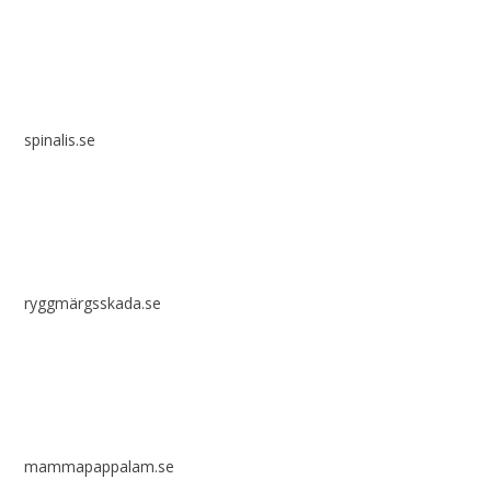
spinalis.se
ryggmärgsskada.se
mammapappalam.se