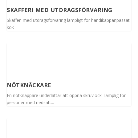
SKAFFERI MED UTDRAGSFÖRVARING
Skafferi med utdragsförvaring lämpligt för handikappanpassat
kök
NÖTKNÄCKARE
En nötknäppare underlättar att öppna skruvlock- lämplig för
personer med nedsatt...