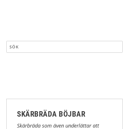
SKÄRBRÄDA BÖJBAR
Skärbräda som även underlättar att