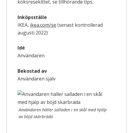
köksresekittet, se tillhörande tips.
Inköpsställe
IKEA,
ikea.com/se
(senast kontrollerad
augusti 2022)
Idé
Användaren
Bekostad av
Användaren själv
Användaren häller salladen i en skål med hjälp
av böjd skärbräda