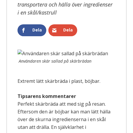
transportera och hälla över ingredienser
i en skål/kastrull
Dela
Dela
Användaren skär sallad på skärbrädan
Extremt lätt skärbräda i plast, böjbar.
Tipsarens kommentarer
Perfekt skärbräda att med sig på resan.
Eftersom den är böjbar kan man lätt hälla
över de skurna ingredienserna i en skål
utan att drälla. En självklarhet i