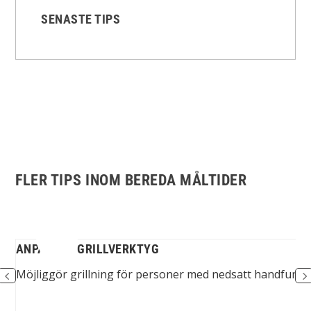
SENASTE TIPS
FLER TIPS INOM BEREDA MÅLTIDER
OST
ANPASSAT GRILLVERKTYG
Möjliggör grillning för personer med nedsatt handfunkt