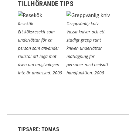
TILLHÖRANDE TIPS
Resekök
Greppvänlig kniv
Ett köksresekit som
Vassa knivar och ett
underlättar för en
stadigt grepp runt
person som använder
kniven underlättar
rullstol att laga mat
matlagning för
även om omgivningen
personer med nedsatt
inte är anpassad.
2009
handfunktion.
2008
TIPSARE:
TOMAS