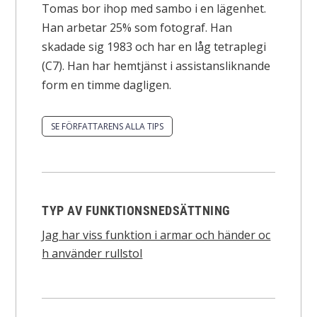
Tomas bor ihop med sambo i en lägenhet.
Han arbetar 25% som fotograf. Han
skadade sig 1983 och har en låg tetraplegi
(C7). Han har hemtjänst i assistansliknande
form en timme dagligen.
SE FÖRFATTARENS ALLA TIPS
TYP AV FUNKTIONSNEDSÄTTNING
Jag har viss funktion i armar och händer oc
h använder rullstol