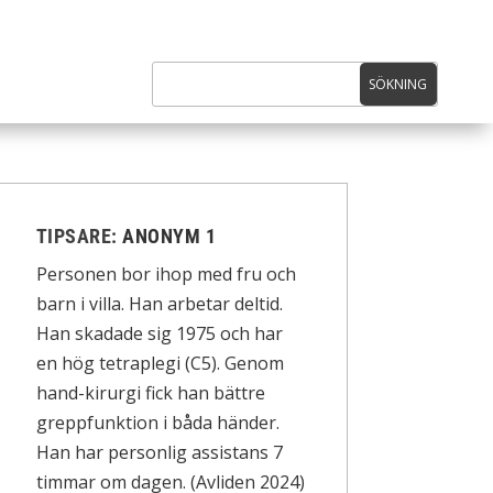
TIPSARE:
ANONYM 1
Personen bor ihop med fru och
barn i villa. Han arbetar deltid.
Han skadade sig 1975 och har
en hög tetraplegi (C5). Genom
hand-kirurgi fick han bättre
greppfunktion i båda händer.
Han har personlig assistans 7
timmar om dagen. (Avliden 2024)