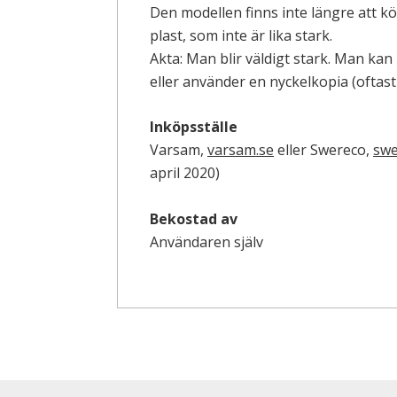
Den modellen finns inte längre att k
plast, som inte är lika stark.
Akta: Man blir väldigt stark. Man kan
eller använder en nyckelkopia (oftast
Inköpsställe
Varsam,
varsam.se
eller Swereco,
swe
april 2020)
Bekostad av
Användaren själv