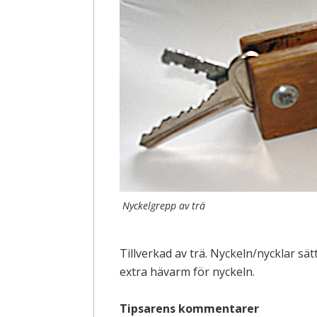
Nyckelgrepp av trä
Tillverkad av trä. Nyckeln/nycklar s
extra hävarm för nyckeln.
Tipsarens kommentarer