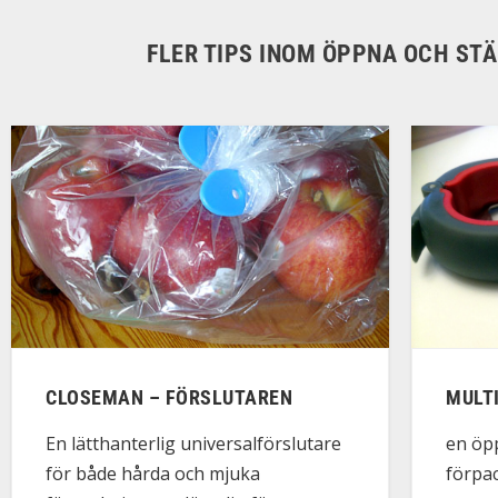
FLER TIPS INOM ÖPPNA OCH ST
CLOSEMAN – FÖRSLUTAREN
MULT
En lätthanterlig universalförslutare
en öpp
för både hårda och mjuka
förpac