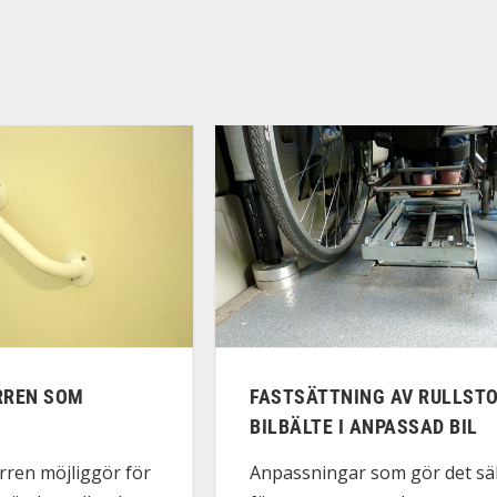
RREN SOM
FASTSÄTTNING AV RULLST
BILBÄLTE I ANPASSAD BIL
rren möjliggör för
Anpassningar som gör det sä