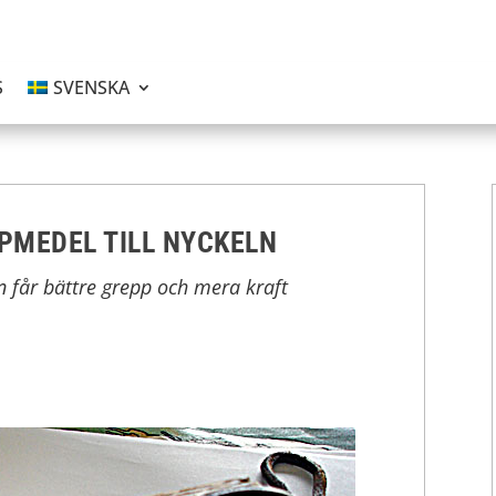
S
SVENSKA
PMEDEL TILL NYCKELN
 får bättre grepp och mera kraft