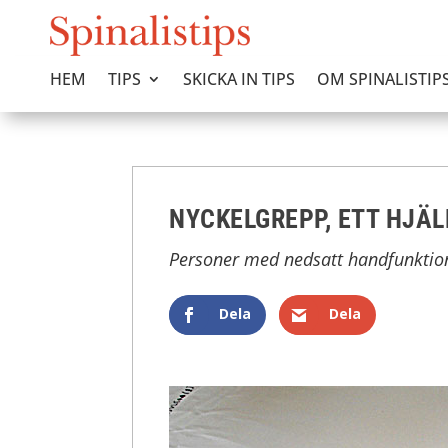
HEM
TIPS
SKICKA IN TIPS
OM SPINALISTIP
NYCKELGREPP, ETT HJÄL
Personer med nedsatt handfunktion
Dela
Dela