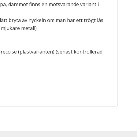
öpa, däremot finns en motsvarande variant i
 lätt bryta av nyckeln om man har ett trögt lås
 mjukare metall).
reco.se
(plastvarianten) (senast kontrollerad