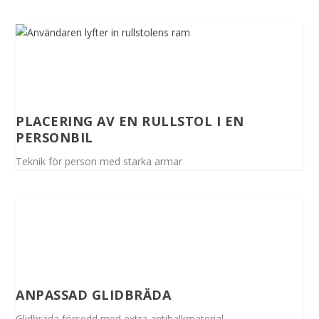
PLACERING AV EN RULLSTOL I EN
PERSONBIL
Teknik för person med starka armar
ANPASSAD GLIDBRÄDA
Glidbräda försedd med extra antihalkmaterial