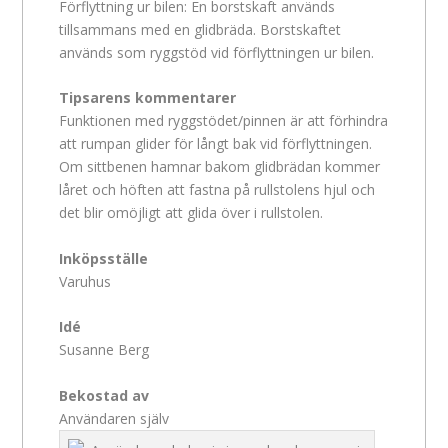
Förflyttning ur bilen: En borstskaft används
tillsammans med en glidbräda. Borstskaftet
används som ryggstöd vid förflyttningen ur bilen.
Tipsarens kommentarer
Funktionen med ryggstödet/pinnen är att förhindra
att rumpan glider för långt bak vid förflyttningen.
Om sittbenen hamnar bakom glidbrädan kommer
låret och höften att fastna på rullstolens hjul och
det blir omöjligt att glida över i rullstolen.
Inköpsställe
Varuhus
Idé
Susanne Berg
Bekostad av
Användaren själv