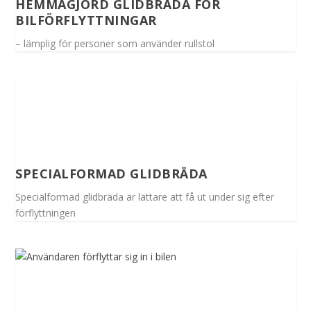
HEMMAGJORD GLIDBRÄDA FÖR
BILFÖRFLYTTNINGAR
– lämplig för personer som använder rullstol
SPECIALFORMAD GLIDBRÄDA
Specialformad glidbräda är lättare att få ut under sig efter
förflyttningen