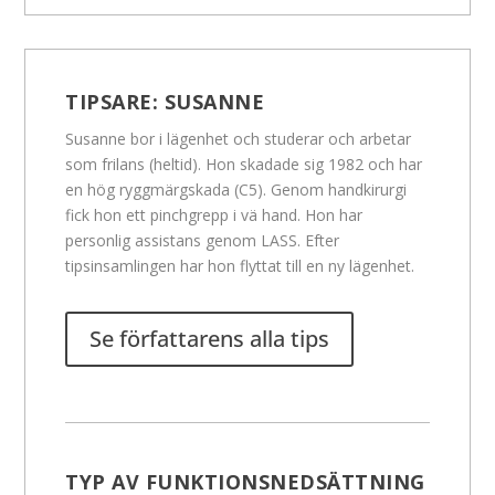
TIPSARE:
SUSANNE
Susanne bor i lägenhet och studerar och arbetar
som frilans (heltid). Hon skadade sig 1982 och har
en hög ryggmärgskada (C5). Genom handkirurgi
fick hon ett pinchgrepp i vä hand. Hon har
personlig assistans genom LASS. Efter
tipsinsamlingen har hon flyttat till en ny lägenhet.
Se författarens alla tips
TYP AV FUNKTIONSNEDSÄTTNING