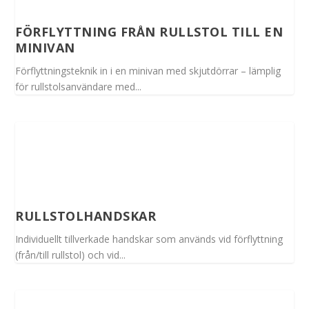
FÖRFLYTTNING FRÅN RULLSTOL TILL EN
MINIVAN
Förflyttningsteknik in i en minivan med skjutdörrar – lämplig
för rullstolsanvändare med...
RULLSTOLHANDSKAR
Individuellt tillverkade handskar som används vid förflyttning
(från/till rullstol) och vid...