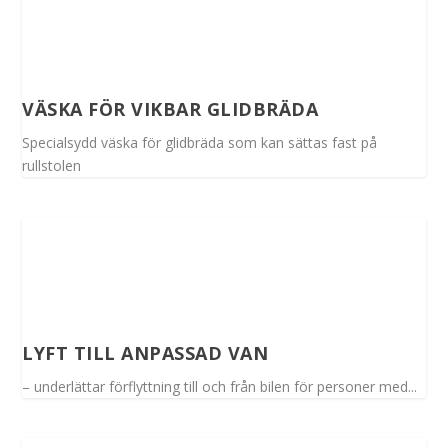
VÄSKA FÖR VIKBAR GLIDBRÄDA
Specialsydd väska för glidbräda som kan sättas fast på
rullstolen
LYFT TILL ANPASSAD VAN
– underlättar förflyttning till och från bilen för personer med...