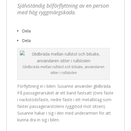
Självständig bilförflyttning av en person
med hög ryggmärgskada.
Dela
Dela
Glidbräda mellan rullstol och bilsäte, användaren
sitter i rullstolen
Förflyttning in i bilen: Susanne använder glidbräda.
På passagerarsätet är ett band fastsatt (övre fäste
i nackstödsfäste, nedre fäste i ett metallstag som
fäster passagerarstolens ryggstöd mot sitsen).
Susanne hakar i sig i den med underarmen för att
kunna dra in sig i bilen.