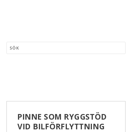
PINNE SOM RYGGSTÖD
VID BILFÖRFLYTTNING