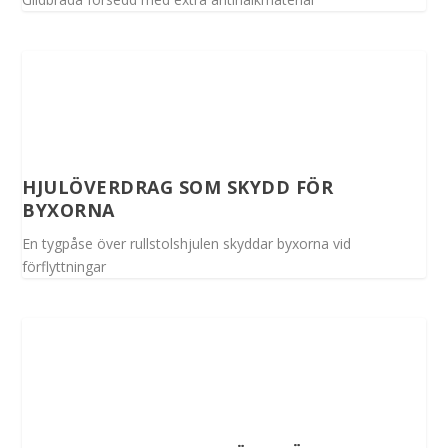
HJULÖVERDRAG SOM SKYDD FÖR
BYXORNA
En tygpåse över rullstolshjulen skyddar byxorna vid
förflyttningar