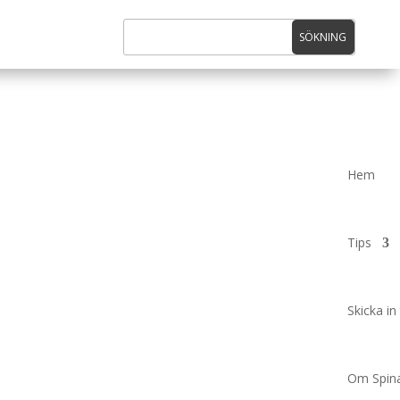
Hem
Tips
Skicka in 
Om Spina