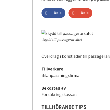
Dela
Dela
Skydd till passagerarsätet
Överdrag i konstläder till passagerar
Tillverkare
Bilanpassningsfirma
Bekostad av
Försäkringskassan
TILLHÖRANDE TIPS