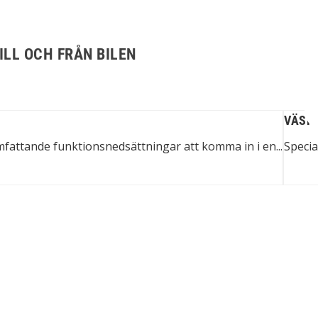
ILL OCH FRÅN BILEN
VÄSKA
fattande funktionsnedsättningar att komma in i en...
Specia