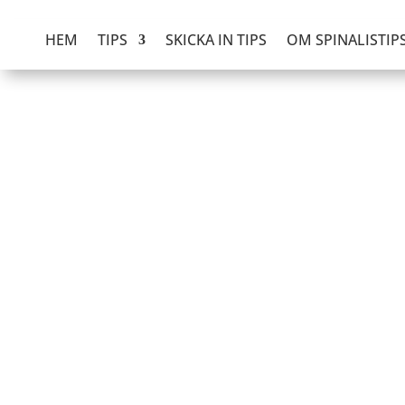
HEM
TIPS
SKICKA IN TIPS
OM SPINALISTIP