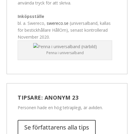
använda tryck för att skriva.
Inköpsställe
bl. a. Swereco,
swereco.se
(universalband, kallas
för bestickhållare HållOm), senast kontrollerad
November 2020.
Penna i universalband
TIPSARE:
ANONYM 23
Personen hade en hög tetraplegi, är avliden.
Se författarens alla tips