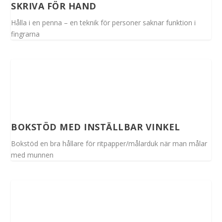
SKRIVA FÖR HAND
Hålla i en penna – en teknik för personer saknar funktion i
fingrarna
BOKSTÖD MED INSTÄLLBAR VINKEL
Bokstöd en bra hållare för ritpapper/målarduk när man målar
med munnen