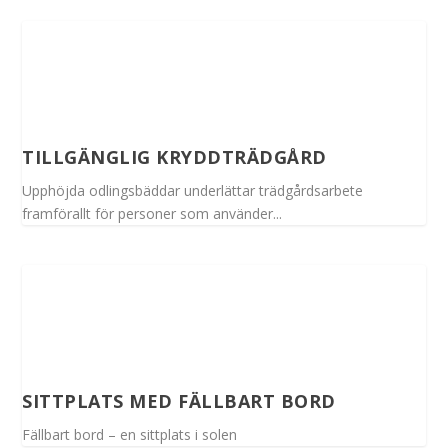
TILLGÄNGLIG KRYDDTRÄDGÅRD
Upphöjda odlingsbäddar underlättar trädgårdsarbete
framförallt för personer som använder...
SITTPLATS MED FÄLLBART BORD
Fällbart bord – en sittplats i solen