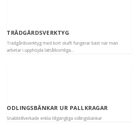
TRÄDGÅRDSVERKTYG
Trädgårdsverktyg med kort skaft fungerar bäst när man
arbetar i upphöjda lättåtkomliga...
ODLINGSBÄNKAR UR PALLKRAGAR
Snabbtillverkade enkla tillgängliga odlingsbänkar