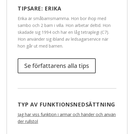
TIPSARE:
ERIKA
Erika är småbarnsmamma. Hon bor ihop med
sambo och 2 barn i villa. Hon arbetar deltid. Hon
skadade sig 1994 och har en låg tetraplegi (C7).
Hon använder sig ibland av ledsagarservice när
hon går ut med barnen.
Se författarens alla tips
TYP AV FUNKTIONSNEDSÄTTNING
Jag har viss funktion i armar och händer och använ
der rullstol