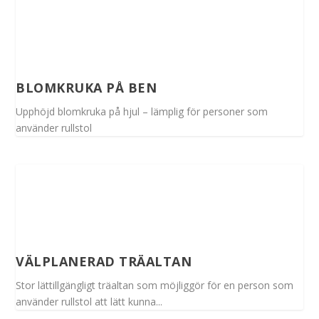
BLOMKRUKA PÅ BEN
Upphöjd blomkruka på hjul – lämplig för personer som
använder rullstol
VÄLPLANERAD TRÄALTAN
Stor lättillgängligt träaltan som möjliggör för en person som
använder rullstol att lätt kunna...