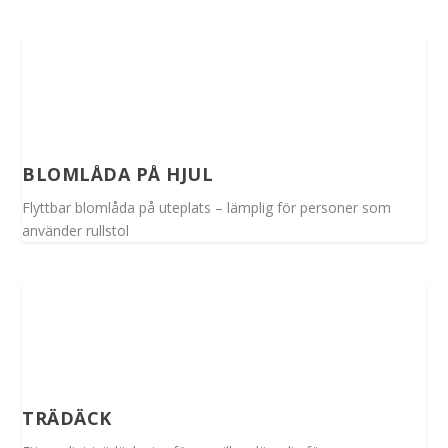
BLOMLÅDA PÅ HJUL
Flyttbar blomlåda på uteplats – lämplig för personer som
använder rullstol
TRÄDÄCK