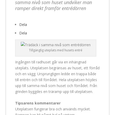
samma nivå som huset undviker man
ramper direkt framför entrédörren
Dela
Dela
Tillgänglig uteplats med husets entré
Ingången till radhuset går via en inhängnad
uteplats. Uteplatsen begränsas av huset, ett förråd
och en vägg. Ursprungligen ledde en trappa både
till entrén och till förrådet. Hela uteplatsen höjdes
upp till samma nivå som huset och förrådet. Från
grinden byggdes en träramp upp till uteplatsen.
Tipsarens kommentarer
Uteplatsen fungerar bra och används mycket.
Rampen kan bli något hal på vintern.