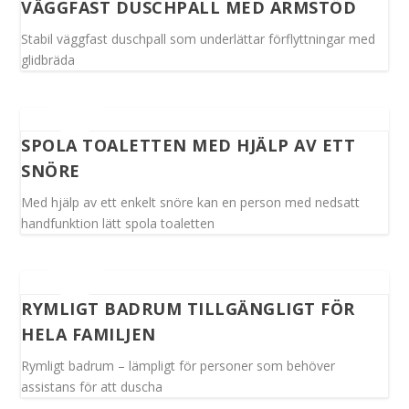
VÄGGFAST DUSCHPALL MED ARMSTÖD
Stabil väggfast duschpall som underlättar förflyttningar med
glidbräda
SPOLA TOALETTEN MED HJÄLP AV ETT
SNÖRE
Med hjälp av ett enkelt snöre kan en person med nedsatt
handfunktion lätt spola toaletten
RYMLIGT BADRUM TILLGÄNGLIGT FÖR
HELA FAMILJEN
Rymligt badrum – lämpligt för personer som behöver
assistans för att duscha