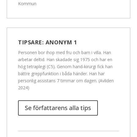
Kommun
TIPSARE:
ANONYM 1
Personen bor ihop med fru och barn i villa. Han
arbetar deltid. Han skadade sig 1975 och har en
hög tetraplegi (C5). Genom hand-kirurgi fick han
bättre greppfunktion i båda händer. Han har
personlig assistans 7 timmar om dagen. (Avliden
2024)
Se författarens alla tips