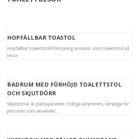
HOPFÄLLBAR TOASTOL
Hopfällbar toalettstolsförhöjning används som toalettstol på
resor
BADRUM MED FÖRHÖJD TOALETTSTOL
OCH SKJUTDÖRR
Skjutdörrar är platssparande i trånga utrymmen, lämpliga för
personer som använder...