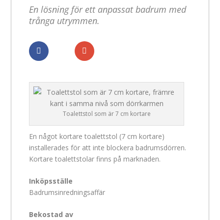
En lösning för ett anpassat badrum med
trånga utrymmen.
Dela
Dela
Toalettstol som är 7 cm kortare
En något kortare toalettstol (7 cm kortare)
installerades för att inte blockera badrumsdörren.
Kortare toalettstolar finns på marknaden.
Inköpsställe
Badrumsinredningsaffär
Bekostad av