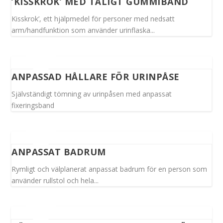
’KISSKROK’ MED TÅLIGT GUMMIBAND
Kisskrok’, ett hjälpmedel för personer med nedsatt
arm/handfunktion som använder urinflaska...
ANPASSAD HÅLLARE FÖR URINPÅSE
Självständigt tömning av urinpåsen med anpassat
fixeringsband
ANPASSAT BADRUM
Rymligt och välplanerat anpassat badrum för en person som
använder rullstol och hela...