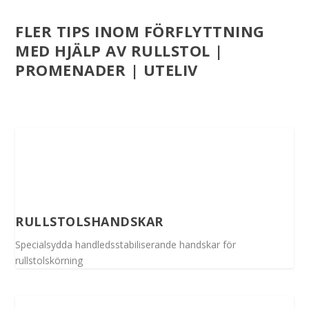
FLER TIPS INOM FÖRFLYTTNING
MED HJÄLP AV RULLSTOL |
PROMENADER | UTELIV
RULLSTOLSHANDSKAR
Specialsydda handledsstabiliserande handskar för
rullstolskörning