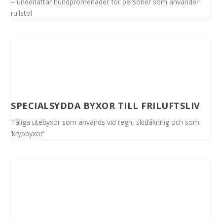
– underlättar hundpromenader för personer som använder
rullstol
SPECIALSYDDA BYXOR TILL FRILUFTSLIV
Tåliga utebyxor som används vid regn, skidåkning och som
’krypbyxor’