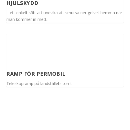
HJULSKYDD
– ett enkelt sätt att undvika att smutsa ner golvet hemma när
man kommer in med...
RAMP FÖR PERMOBIL
Teleskopramp på landställets tomt