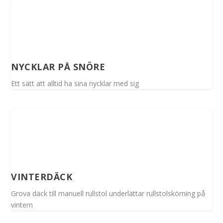
NYCKLAR PÅ SNÖRE
Ett sätt att alltid ha sina nycklar med sig
VINTERDÄCK
Grova däck till manuell rullstol underlättar rullstolskörning på
vintern