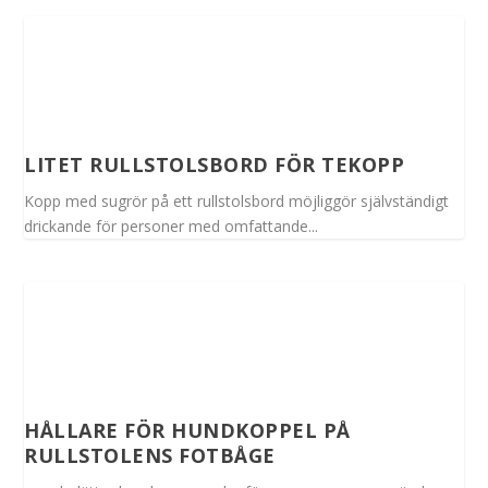
LITET RULLSTOLSBORD FÖR TEKOPP
Kopp med sugrör på ett rullstolsbord möjliggör självständigt
drickande för personer med omfattande...
HÅLLARE FÖR HUNDKOPPEL PÅ
RULLSTOLENS FOTBÅGE