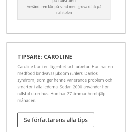
Användaren kör på sand med grova däck på
rullstolen
TIPSARE:
CAROLINE
Caroline bor i en lägenhet och arbetar. Hon har en
medfödd bindvävssjukdom (Ehlers-Danlos
syndrom) som ger henne varierande problem och
smärtor i alla lederna. Sedan 2000 använder hon
rullstol utomhus. Hon har 27 timmar hemhjälp i
månaden.
Se författarens alla tips