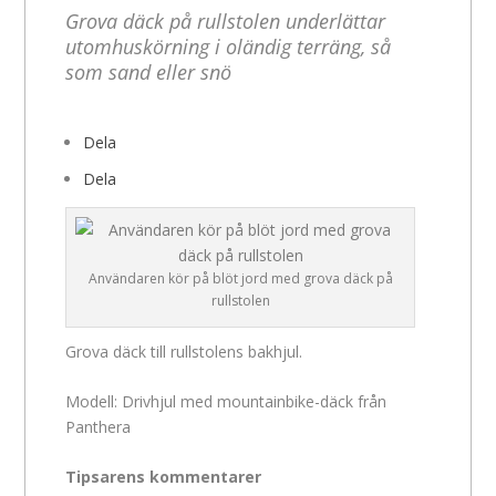
Grova däck på rullstolen underlättar
utomhuskörning i oländig terräng, så
som sand eller snö
Dela
Dela
Användaren kör på blöt jord med grova däck på
rullstolen
Grova däck till rullstolens bakhjul.
Modell: Drivhjul med mountainbike-däck från
Panthera
Tipsarens kommentarer