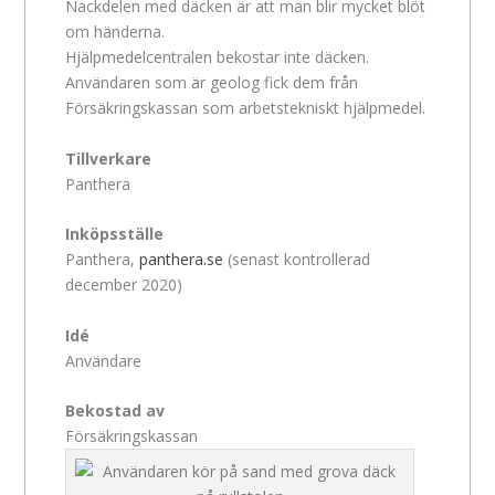
Nackdelen med däcken är att man blir mycket blöt
om händerna.
Hjälpmedelcentralen bekostar inte däcken.
Användaren som är geolog fick dem från
Försäkringskassan som arbetstekniskt hjälpmedel.
Tillverkare
Panthera
Inköpsställe
Panthera,
panthera.se
(senast kontrollerad
december 2020)
Idé
Användare
Bekostad av
Försäkringskassan