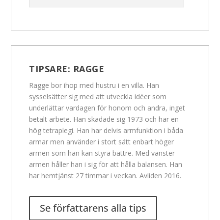
TIPSARE:
RAGGE
Ragge bor ihop med hustru i en villa. Han
sysselsätter sig med att utveckla idéer som
underlättar vardagen för honom och andra, inget
betalt arbete. Han skadade sig 1973 och har en
hög tetraplegi. Han har delvis armfunktion i båda
armar men använder i stort sätt enbart höger
armen som han kan styra bättre. Med vänster
armen håller han i sig för att hålla balansen. Han
har hemtjänst 27 timmar i veckan. Avliden 2016.
Se författarens alla tips