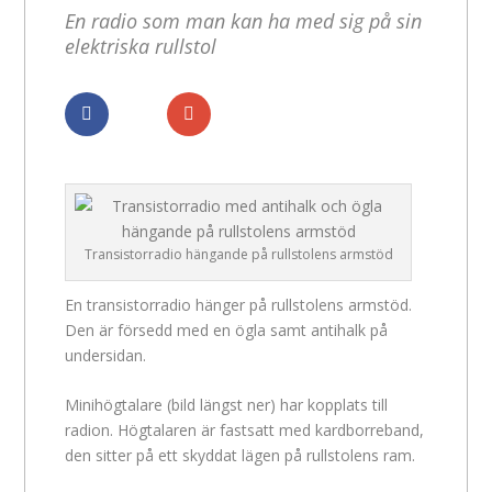
En radio som man kan ha med sig på sin
elektriska rullstol
Dela
Dela
Transistorradio hängande på rullstolens armstöd
En transistorradio hänger på rullstolens armstöd.
Den är försedd med en ögla samt antihalk på
undersidan.
Minihögtalare (bild längst ner) har kopplats till
radion. Högtalaren är fastsatt med kardborreband,
den sitter på ett skyddat lägen på rullstolens ram.