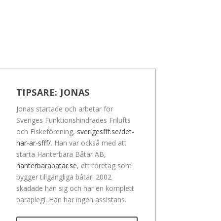
TIPSARE:
JONAS
Jonas startade och arbetar för
Sveriges Funktionshindrades Frilufts
och Fiskeförening,
sverigesfff.se/det-
har-ar-sfff/
. Han var också med att
starta Hanterbara Båtar AB,
hanterbarabatar.se
, ett företag som
bygger tillgängliga båtar. 2002
skadade han sig och har en komplett
paraplegi. Han har ingen assistans.