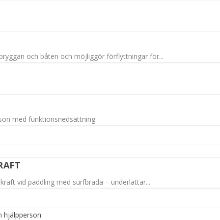
ryggan och båten och möjliggör förflyttningar för...
erson med funktionsnedsättning
RAFT
aft vid paddling med surfbräda – underlättar...