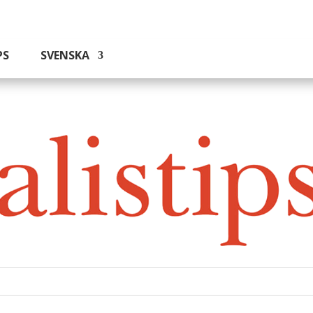
PS
SVENSKA