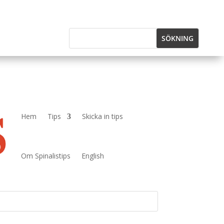
Hem
Tips
Skicka in tips
Om Spinalistips
English