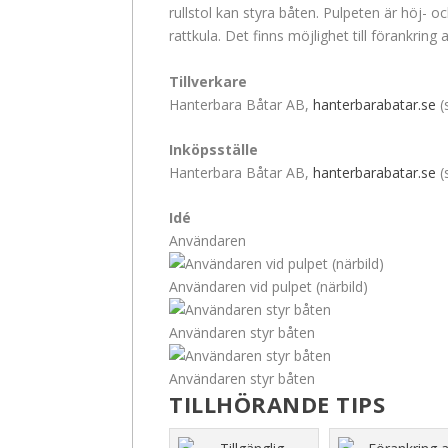
rullstol kan styra båten. Pulpeten är höj- 
rattkula. Det finns möjlighet till förankring a
Tillverkare
Hanterbara Båtar AB,
hanterbarabatar.se
(
Inköpsställe
Hanterbara Båtar AB,
hanterbarabatar.se
(
Idé
Användaren
Användaren vid pulpet (närbild)
Användaren styr båten
Användaren styr båten
TILLHÖRANDE TIPS