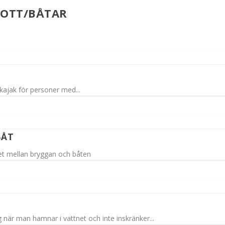
ROTT/BÅTAR
 kajak för personer med...
BÅT
t mellan bryggan och båten
när man hamnar i vattnet och inte inskränker...