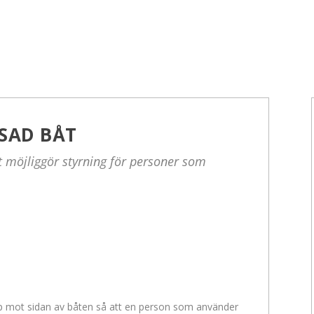
SSAD BÅT
t möjliggör styrning för personer som
pp mot sidan av båten så att en person som använder