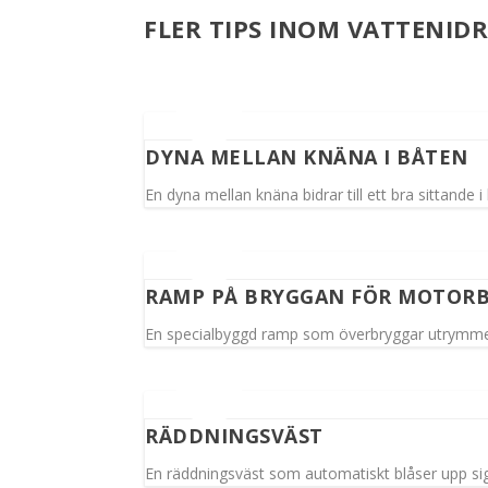
FLER TIPS INOM VATTENID
DYNA MELLAN KNÄNA I BÅTEN
En dyna mellan knäna bidrar till ett bra sittande i
RAMP PÅ BRYGGAN FÖR MOTOR
En specialbyggd ramp som överbryggar utrymme
RÄDDNINGSVÄST
En räddningsväst som automatiskt blåser upp sig 