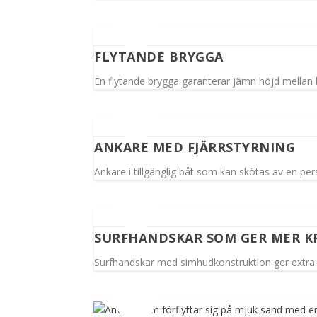
FLYTANDE BRYGGA
En flytande brygga garanterar jämn höjd mellan b
ANKARE MED FJÄRRSTYRNING
Ankare i tillgänglig båt som kan skötas av en p
SURFHANDSKAR SOM GER MER K
Surfhandskar med simhudkonstruktion ger extra kr