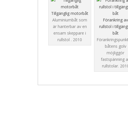
Tillgänglig motorbåt
Aluminiumbåt som
Förankring av
är hanterbar av en
rullstol i tillgäng
ensam skeppare i
båt
rullstol .
2010
Förankringspunkt
båtens golv
möjliggör
fastspänning 
rullstolar.
201