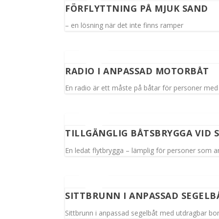
FÖRFLYTTNING PÅ MJUK SAND
– en lösning när det inte finns ramper
RADIO I ANPASSAD MOTORBÅT
En radio är ett måste på båtar för personer med
TILLGÄNGLIG BÅTSBRYGGA VID
En ledat flytbrygga – lämplig för personer som an
SITTBRUNN I ANPASSAD SEGELB
Sittbrunn i anpassad segelbåt med utdragbar bo