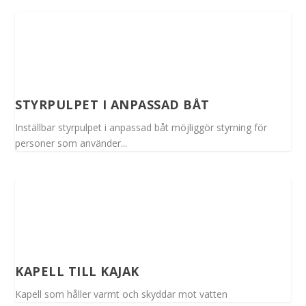
STYRPULPET I ANPASSAD BÅT
Inställbar styrpulpet i anpassad båt möjliggör styrning för
personer som använder...
KAPELL TILL KAJAK
Kapell som håller varmt och skyddar mot vatten