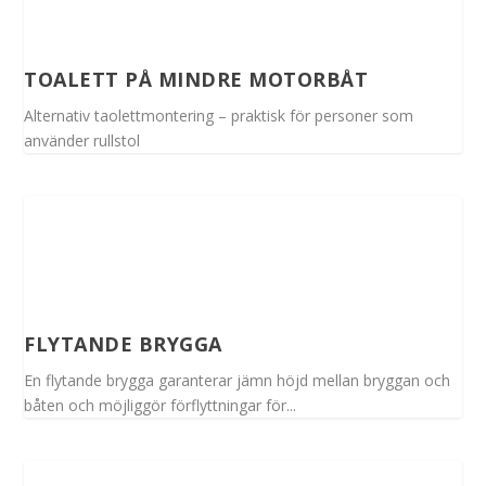
TOALETT PÅ MINDRE MOTORBÅT
Alternativ taolettmontering – praktisk för personer som
använder rullstol
FLYTANDE BRYGGA
En flytande brygga garanterar jämn höjd mellan bryggan och
båten och möjliggör förflyttningar för...