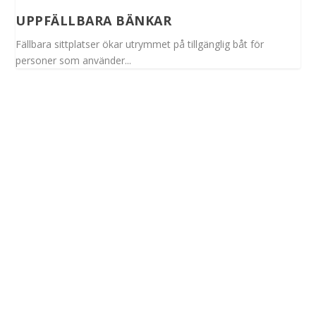
UPPFÄLLBARA BÄNKAR
Fällbara sittplatser ökar utrymmet på tillgänglig båt för
personer som använder...
Spinalis webbplatser: