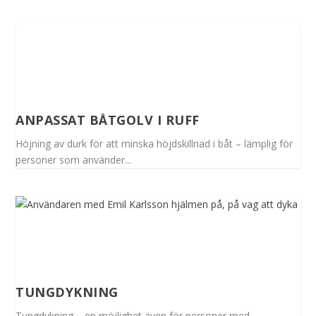
ANPASSAT BÅTGOLV I RUFF
Höjning av durk för att minska höjdskillnad i båt – lämplig för
personer som använder...
TUNGDYKNING
Tungdykning – en möjlighet även för personer med