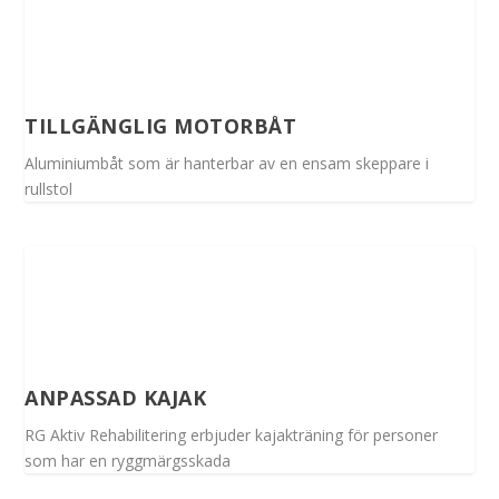
TILLGÄNGLIG MOTORBÅT
Aluminiumbåt som är hanterbar av en ensam skeppare i
rullstol
ANPASSAD KAJAK
RG Aktiv Rehabilitering erbjuder kajakträning för personer
som har en ryggmärgsskada