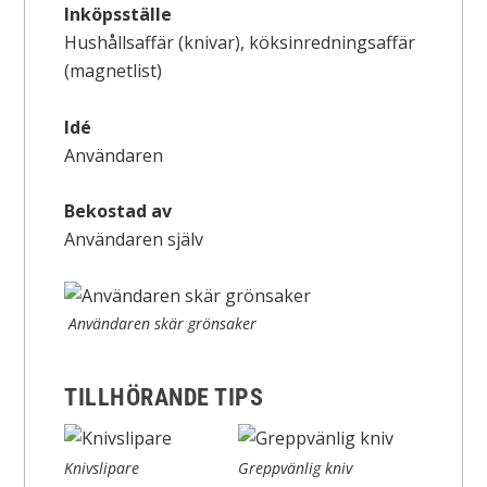
Inköpsställe
Hushållsaffär (knivar), köksinredningsaffär
(magnetlist)
Idé
Användaren
Bekostad av
Användaren själv
Användaren skär grönsaker
TILLHÖRANDE TIPS
Knivslipare
Greppvänlig kniv