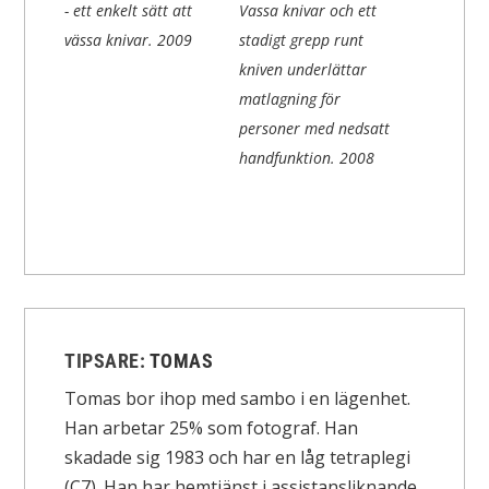
- ett enkelt sätt att
Vassa knivar och ett
vässa knivar.
2009
stadigt grepp runt
kniven underlättar
matlagning för
personer med nedsatt
handfunktion.
2008
TIPSARE:
TOMAS
Tomas bor ihop med sambo i en lägenhet.
Han arbetar 25% som fotograf. Han
skadade sig 1983 och har en låg tetraplegi
(C7). Han har hemtjänst i assistansliknande