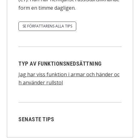
form en timme dagligen.
SE FÖRFATTARENS ALLA TIPS
TYP AV FUNKTIONSNEDSÄTTNING
Jag har viss funktion i armar och händer oc
h använder rullstol
SENASTE TIPS