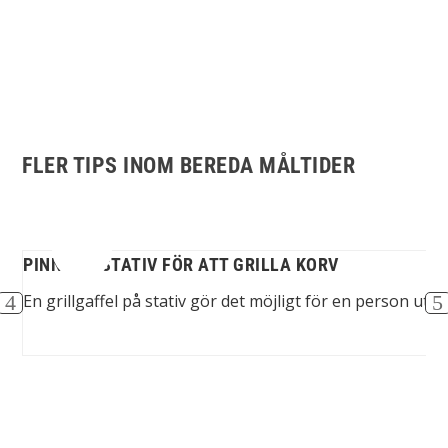
FLER TIPS INOM BEREDA MÅLTIDER
PINNE PÅ STATIV FÖR ATT GRILLA KORV
...
En grillgaffel på stativ gör det möjligt för en person utan 