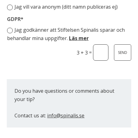
Jag vill vara anonym (ditt namn publiceras ej)
GDPR
Jag godkänner att Stiftelsen Spinalis sparar och
behandlar mina uppgifter.
Läs mer
=
3 + 3
SEND
Do you have questions or comments about
your tip?
Contact us at:
info@spinalis.se