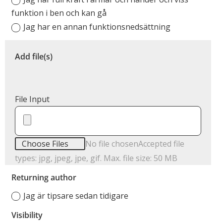
funktion i ben och kan gå
Jag har en annan funktionsnedsättning
Add file(s)
File Input
Choose Files
No file chosen
Accepted file
types: jpg, jpeg, jpe, gif. Max. file size: 50 MB
Returning author
Jag är tipsare sedan tidigare
Visibility