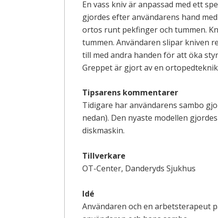
En vass kniv är anpassad med ett spec
gjordes efter användarens hand med 
ortos runt pekfinger och tummen. Kni
tummen. Användaren slipar kniven r
till med andra handen för att öka styr
Greppet är gjort av en ortopedteknik
Tipsarens kommentarer
Tidigare har användarens sambo gjort
nedan). Den nyaste modellen gjordes a
diskmaskin.
Tillverkare
OT-Center, Danderyds Sjukhus
Idé
Användaren och en arbetsterapeut på 