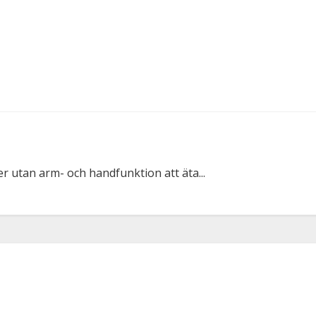
r utan arm- och handfunktion att äta...