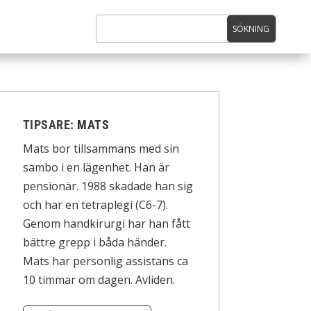
TIPSARE:
MATS
Mats bor tillsammans med sin
sambo i en lägenhet. Han är
pensionär. 1988 skadade han sig
och har en tetraplegi (C6-7).
Genom handkirurgi har han fått
bättre grepp i båda händer.
Mats har personlig assistans ca
10 timmar om dagen. Avliden.