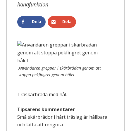
handfunktion
Dela
Dela
Användaren greppar i skärbrädan genom att
stoppa pekfingret genom hålet
Träskärbräda med hål.
Tipsarens kommentarer
Små skärbrädor i hårt träslag är hållbara
och lätta att rengöra.