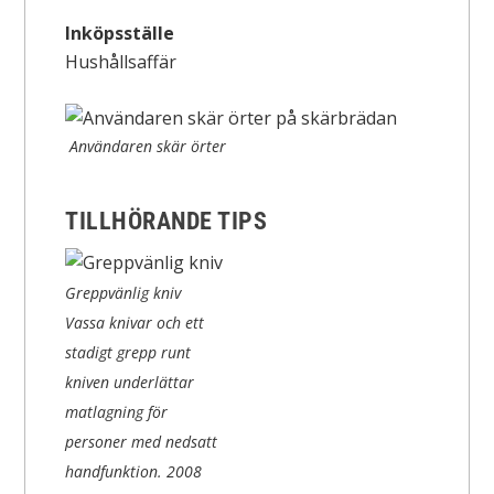
Inköpsställe
Hushållsaffär
Användaren skär örter
TILLHÖRANDE TIPS
Greppvänlig kniv
Vassa knivar och ett
stadigt grepp runt
kniven underlättar
matlagning för
personer med nedsatt
handfunktion.
2008