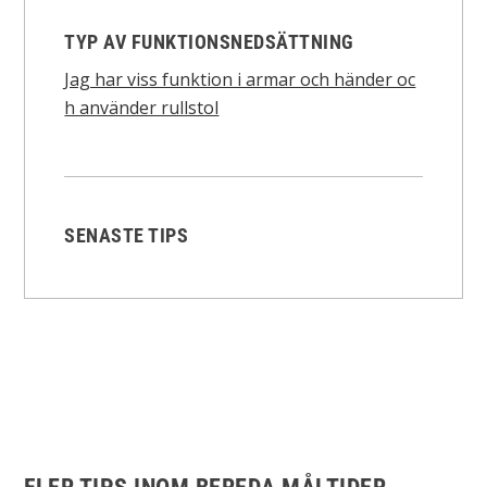
TYP AV FUNKTIONSNEDSÄTTNING
Jag har viss funktion i armar och händer oc
h använder rullstol
SENASTE TIPS