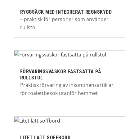
RYGGSÄCK MED INTEGRERAT REGNSKYDD
– praktisk för personer som använder
rullstol
FÖRVARINGSVÄSKOR FASTSATTA PÅ
RULLSTOL
Praktisk förvaring av inkontinensartiklar
för toalettbesök utanför hemmet
LITET LÄTT SOFFBORD