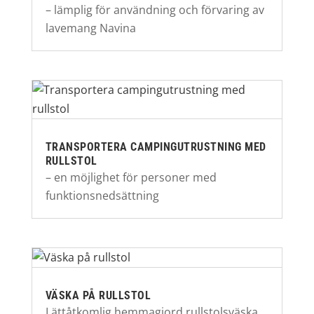
– lämplig för användning och förvaring av
lavemang Navina
TRANSPORTERA CAMPINGUTRUSTNING MED
RULLSTOL
– en möjlighet för personer med
funktionsnedsättning
VÄSKA PÅ RULLSTOL
Lättåtkomlig hemmagjord rullstolsväska