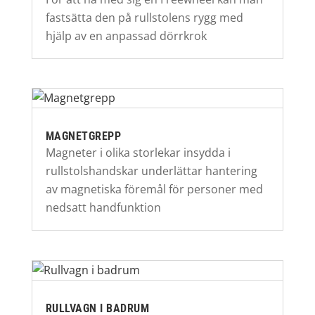
fastsätta den på rullstolens rygg med
hjälp av en anpassad dörrkrok
MAGNETGREPP
Magneter i olika storlekar insydda i
rullstolshandskar underlättar hantering
av magnetiska föremål för personer med
nedsatt handfunktion
RULLVAGN I BADRUM