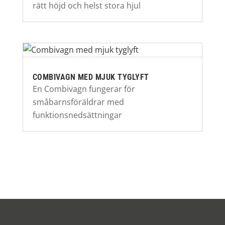
rätt höjd och helst stora hjul
COMBIVAGN MED MJUK TYGLYFT
En Combivagn fungerar för
småbarnsföräldrar med
funktionsnedsättningar