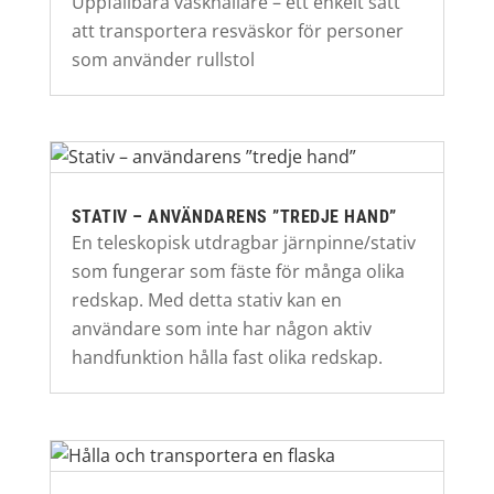
Uppfällbara väskhållare – ett enkelt sätt
att transportera resväskor för personer
som använder rullstol
STATIV – ANVÄNDARENS ”TREDJE HAND”
En teleskopisk utdragbar järnpinne/stativ
som fungerar som fäste för många olika
redskap. Med detta stativ kan en
användare som inte har någon aktiv
handfunktion hålla fast olika redskap.