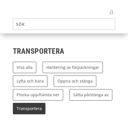
TRANSPORTERA
Visa alla
Hantering av förpackningar
Lyfta och bära
Öppna och stänga
Plocka upp/hämta ner
Sätta på/stänga av
Transportera