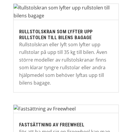
RULLSTOLSKRAN SOM LYFTER UPP
RULLSTOLEN TILL BILENS BAGAGE
Rullstolskran eller lyft som lyfter upp
rullstolar på upp till 35 kg till bilen. Även
större modeller av rullstolskranar finns
som klarar tyngre rullstolar eller andra
hjälpmedel som behöver lyftas upp till
bilens bagage.
FASTSÄTTNING AV FREEWHEEL
För att ha med sig en Freewheel kan man