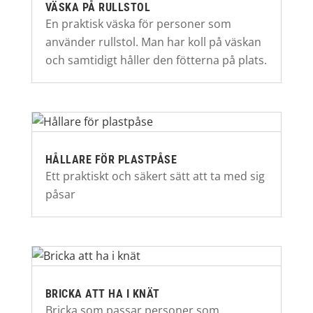
VÄSKA PÅ RULLSTOL
En praktisk väska för personer som
använder rullstol. Man har koll på väskan
och samtidigt håller den fötterna på plats.
HÅLLARE FÖR PLASTPÅSE
Ett praktiskt och säkert sätt att ta med sig
påsar
BRICKA ATT HA I KNÄT
Bricka som passar personer som