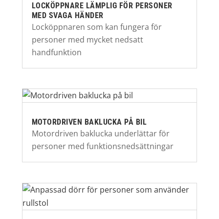
LOCKÖPPNARE LÄMPLIG FÖR PERSONER
MED SVAGA HÄNDER
Locköppnaren som kan fungera för
personer med mycket nedsatt
handfunktion
MOTORDRIVEN BAKLUCKA PÅ BIL
Motordriven baklucka underlättar för
personer med funktionsnedsättningar