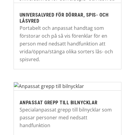
UNIVERSALVRED FÖR DÖRRAR, SPIS- OCH
LÅSVRED
Portabelt och anpassat handtag som
förstorar och på så vis förenklar för en
person med nedsatt handfunktion att
vrida/öppna/stänga olika sorters lås- och
spisvred.
ANPASSAT GREPP TILL BILNYCKLAR
Specialanpassat grepp till bilnycklar som
passar personer med nedsatt
handfunktion