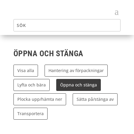
ÖPPNA OCH STÄNGA
Visa alla
Hantering av förpackningar
Lyfta och bära
Öppna och stänga
Plocka upp/hämta ner
Sätta på/stänga av
Transportera