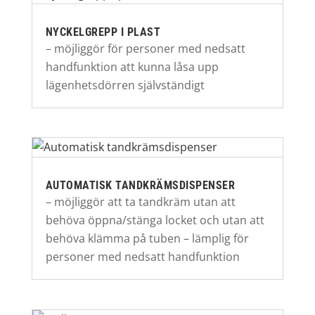
NYCKELGREPP I PLAST
– möjliggör för personer med nedsatt
handfunktion att kunna låsa upp
lägenhetsdörren självständigt
AUTOMATISK TANDKRÄMSDISPENSER
– möjliggör att ta tandkräm utan att
behöva öppna/stänga locket och utan att
behöva klämma på tuben – lämplig för
personer med nedsatt handfunktion