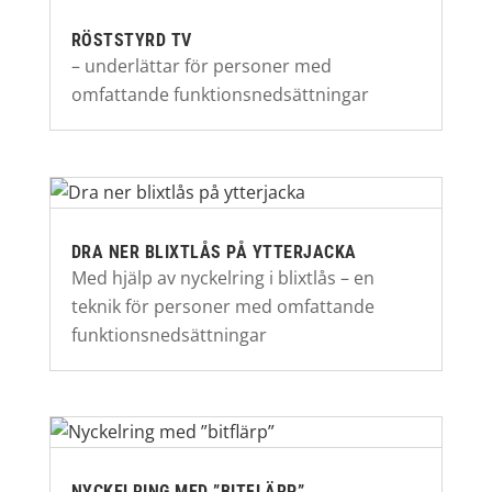
RÖSTSTYRD TV
– underlättar för personer med
omfattande funktionsnedsättningar
DRA NER BLIXTLÅS PÅ YTTERJACKA
Med hjälp av nyckelring i blixtlås – en
teknik för personer med omfattande
funktionsnedsättningar
NYCKELRING MED ”BITFLÄRP”