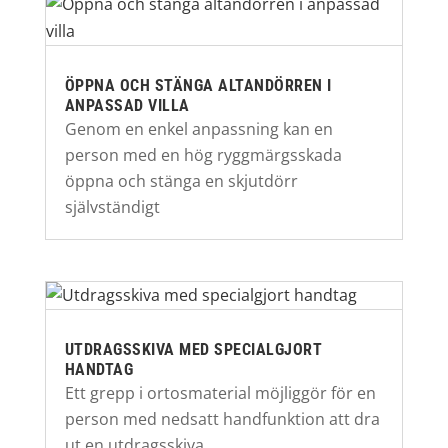
ÖPPNA OCH STÄNGA ALTANDÖRREN I
ANPASSAD VILLA
Genom en enkel anpassning kan en
person med en hög ryggmärgsskada
öppna och stänga en skjutdörr
självständigt
UTDRAGSSKIVA MED SPECIALGJORT
HANDTAG
Ett grepp i ortosmaterial möjliggör för en
person med nedsatt handfunktion att dra
ut en utdragsskiva