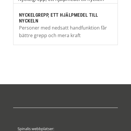
NYCKELGREPP, ETT HJÄLPMEDEL TILL
NYCKELN
Personer med nedsatt handfunktion får
bättre grepp och mera kraft
Spinalis webbplatser: