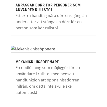
ANPASSAD DÖRR FÖR PERSONER SOM
ANVÄNDER RULLSTOL
Ett extra handtag nära dörrens gångjärn
underlättar att stänga en dörr för en
person som kör rullstol
MEKANISK HISSÖPPNARE
En nödlösning som möjliggör för en
användare i rullstol med nedsatt
handfunktion att öppna hissdörren
inifrån, om detta inte skulle ske
automatiskt